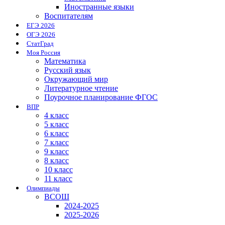
Иностранные языки
Воспитателям
ЕГЭ 2026
ОГЭ 2026
СтатГрад
Моя Россия
Математика
Русский язык
Окружающий мир
Литературное чтение
Поурочное планирование ФГОС
ВПР
4 класс
5 класс
6 класс
7 класс
9 класс
8 класс
10 класс
11 класс
Олимпиады
ВСОШ
2024-2025
2025-2026