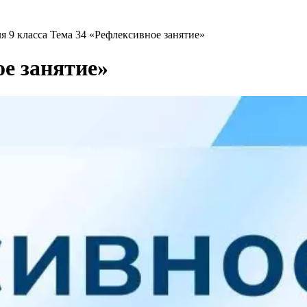
я 9 класса Тема 34 «Рефлексивное занятие»
ое занятие»