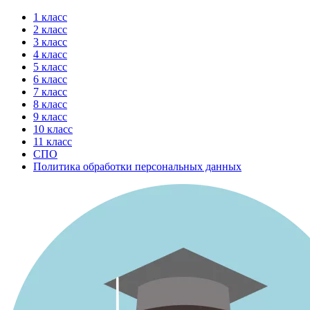
Перейти
1 класс
к
2 класс
содержимому
3 класс
4 класс
5 класс
6 класс
7 класс
8 класс
9 класс
10 класс
11 класс
СПО
Политика обработки персональных данных