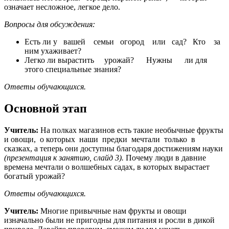
означает несложное, легкое дело.
Вопросы для обсуждения:
Есть ли у вашей семьи огород или сад? Кто за
ним ухаживает?
Легко ли вырастить урожай? Нужны ли для
этого специальные знания?
Ответы
обучающихся.
Основной этап
Учитель:
На полках магазинов есть такие необычные фрукты
и овощи, о которых наши предки мечтали только в
сказках, а теперь они доступны благодаря достижениям науки
(презентация к занятию, слайд 3).
Почему люди в давние
времена мечтали о волшебных садах, в которых вырастает
богатый урожай?
Ответы
обучающихся.
Учитель:
Многие привычные нам фрукты и овощи
изначально были не пригодны для питания и росли в дикой