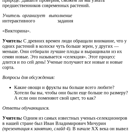
природе. Давайте проверим, сможем ли мы узнать
предшественников современных растений.
Учитель
организует выполнение
интерактивного задания
«Викторина».
Учитель:
С древних времен люди обращали внимание, что у
одних растений в колоске чуть больше зерен, у других —
меньше. Они отбирали лучшие плоды и выращивали из их
семян новые. Это называется «селекция». Этот процесс
длится и по сей день! Ученые получают все новые и новые
сорта.
Вопросы для обсуждения:
Какие овощи и фрукты вы больше всего любите?
Хотели бы вы, чтобы они были еще больше по размеру?
А если они поменяют свой цвет, то как?
Ответы
обучающихся.
Учитель:
Одним из самых известных ученых-селекционеров
в нашей стране был Иван Владимирович Мичурин
(презентация к занятию, слайд 4).
В начале XX века он вывел