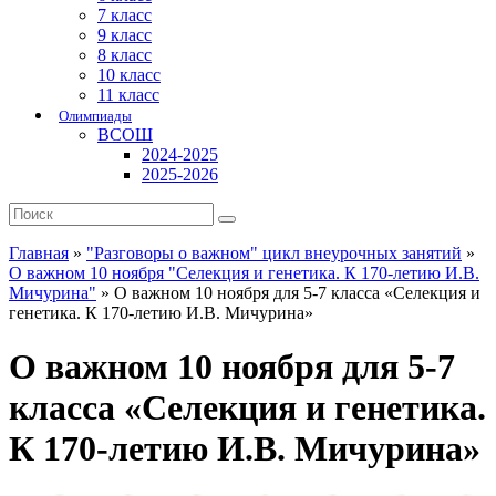
7 класс
9 класс
8 класс
10 класс
11 класс
Олимпиады
ВСОШ
2024-2025
2025-2026
Главная
»
"Разговоры о важном" цикл внеурочных занятий
»
О важном 10 ноября "Селекция и генетика. К 170-летию И.В.
Мичурина"
»
О важном 10 ноября для 5-7 класса «Селекция и
генетика. К 170-летию И.В. Мичурина»
О важном 10 ноября для 5-7
класса «Селекция и генетика.
К 170-летию И.В. Мичурина»