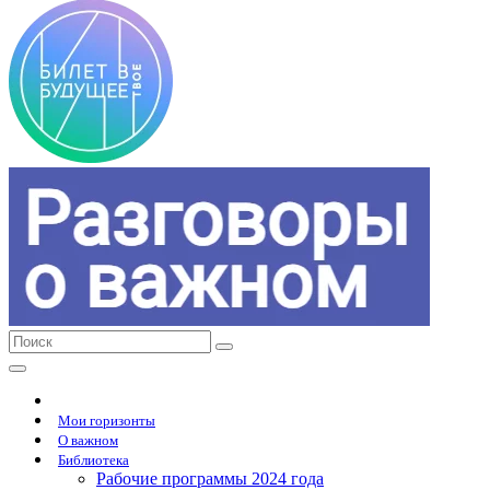
Мои горизонты
О важном
Библиотека
Рабочие программы 2024 года