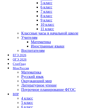
5 класс
6 класс
7 класс
8 класс
9 класс
10 класс
11 класс
Классные часы в начальной школе
Учителям
Математика
Иностранные языки
Воспитателям
ЕГЭ 2026
ОГЭ 2026
СтатГрад
Моя Россия
Математика
Русский язык
Окружающий мир
Литературное чтение
Поурочное планирование ФГОС
ВПР
4 класс
5 класс
6 класс