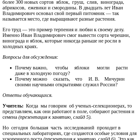
более 300 новых сортов яблок, груш, слив, винограда,
абрикосов, ежевики и смородины. В двадцать лет Иван
Владимирович основал свой первый питомник — так
называется место, где выращивают разные растения.
Его труд — это пример терпения и любви к своему делу.
Именно Иван Владимирович смог вывести сорта черешни,
винограда и яблок, которые никогда раньше не росли в
холодных краях.
Вопросы для обсуждения:
Почему важно, чтобы яблоки могли расти
даже в холодную погоду?
Почему можно сказать, что И. В. Мичурин
своими научными открытиями служил России?
Ответы
обучающихся.
Учитель:
Когда мы говорим об ученых-селекционерах, то
представляем, как они работают в поле, собирают растения и
семена
(презентация к занятию, слайд 5).
Но сегодня большая часть исследований проходит в
специальных лабораториях, где создаются особые условия для
ускоренного роста
(презентация к занятию, слайд 6)
. Это как