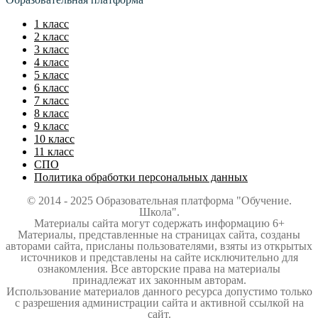
1 класс
2 класс
3 класс
4 класс
5 класс
6 класс
7 класс
8 класс
9 класс
10 класс
11 класс
СПО
Политика обработки персональных данных
© 2014 - 2025 Образовательная платформа "Обучение.
Школа".
Материалы сайта могут содержать информацию 6+
Материалы, представленные на страницах сайта, созданы
авторами сайта, присланы пользователями, взяты из открытых
источников и представлены на сайте исключительно для
ознакомления. Все авторские права на материалы
принадлежат их законным авторам.
Использование материалов данного ресурса допустимо только
с разрешения администрации сайта и активной ссылкой на
сайт.