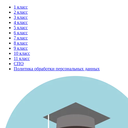
Перейти
1 класс
к
2 класс
содержимому
3 класс
4 класс
5 класс
6 класс
7 класс
8 класс
9 класс
10 класс
11 класс
СПО
Политика обработки персональных данных