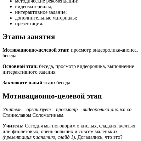
методические рекомендации;
видеоматериалы;
интерактивное задание;
дополнительные материалы;
презентация.
Этапы занятия
Мотивационно-целевой этап:
просмотр видеоролика-анонса,
беседа.
Основной этап:
беседа, просмотр видеоролика, выполнение
интерактивного задания.
Заключительный этап:
беседа.
Мотивационно-целевой этап
Учитель организует просмотр видеоролика-анонса со
Станиславом Соломатиным.
Учитель:
Сегодня мы поговорим о кислых, сладких, желтых
или фиолетовых, очень больших и совсем маленьких
(презентация к занятию, слайд 1).
Догадались, что это?