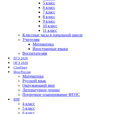
5 класс
6 класс
7 класс
8 класс
9 класс
10 класс
11 класс
Классные часы в начальной школе
Учителям
Математика
Иностранные языки
Воспитателям
ЕГЭ 2026
ОГЭ 2026
СтатГрад
Моя Россия
Математика
Русский язык
Окружающий мир
Литературное чтение
Поурочное планирование ФГОС
ВПР
4 класс
5 класс
6 класс