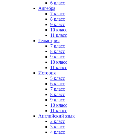
6 класс
Алгебра
7 класс
8 класс
9 класс
10 класс
11 класс
Геометрия
7 класс
8 класс
9 класс
10 класс
11 класс
История
5 класс
6 класс
7 класс
8 класс
9 класс
10 класс
11 класс
Английский язык
2 класс
3 класс
4 класс