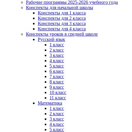
Рабочие программы 2025-2026 учебного года
Конспекты для начальной школы
Конспекты для 1 класса
Конспекты для 2 класса
Конспекты для 3 класса
Конспекты для 4 класса
Конспекты уроков в средней школе
Русский язык
1 класс
2 класс
3 класс
4 класс
5 класс
6 класс
7 класс
8 класс
9 класс
10 класс
11 класс
Математика
1 класс
2 класс
3 класс
4 класс
5 класс