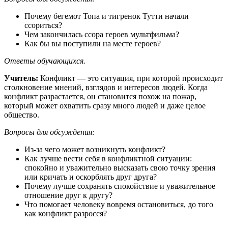
Почему бегемот Топа и тигренок Тутти начали
ссориться?
Чем закончилась ссора героев мультфильма?
Как бы вы поступили на месте героев?
Ответы
обучающихся.
Учитель:
Конфликт — это ситуация, при которой происходит
столкновение мнений, взглядов и интересов людей. Когда
конфликт разрастается, он становится похож на пожар,
который может охватить сразу много людей и даже целое
общество.
Вопросы для обсуждения:
Из-за чего может возникнуть конфликт?
Как лучше вести себя в конфликтной ситуации:
спокойно и уважительно высказать свою точку зрения
или кричать и оскорблять друг друга?
Почему лучше сохранять спокойствие и уважительное
отношение друг к другу?
Что помогает человеку вовремя остановиться, до того
как конфликт разросся?