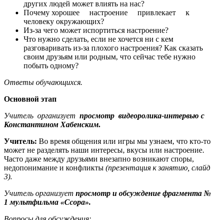
других людей может влиять на нас?
Почему хорошее настроение привлекает к
человеку окружающих?
Из-за чего может испортиться настроение?
Что нужно сделать, если не хочется ни с кем
разговаривать из-за плохого настроения? Как сказать
своим друзьям или родным, что сейчас тебе нужно
побыть одному?
Ответы
обучающихся.
Основной этап
Учитель организует
просмотр видеоролика-интервью с
Константином Хабенским.
Учитель:
Во время общения или игры мы узнаем, что кто-то
может не разделять наши интересы, вкусы или настроение.
Часто даже между друзьями внезапно возникают споры,
недопонимание и конфликты
(презентация к занятию, слайд
3).
Учитель организует
просмотр и обсуждение фрагмента №
1 мультфильма «Ссора».
Вопросы для обсуждения: