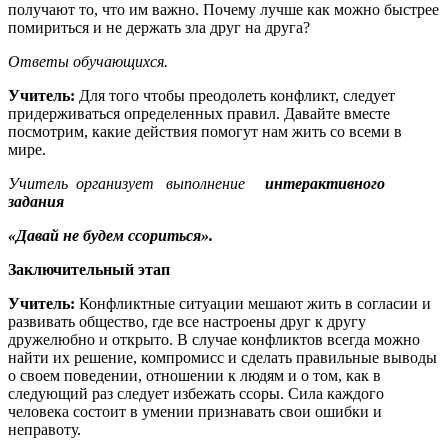
получают то, что им важно. Почему лучше как можно быстрее
помириться и не держать зла друг на друга?
Ответы
обучающихся.
Учитель:
Для того чтобы преодолеть конфликт, следует
придерживаться определенных правил. Давайте вместе
посмотрим, какие действия помогут нам жить со всеми в
мире.
Учитель
организует выполнение
интерактивного
задания
«Давай не будем ссориться».
Заключительный этап
Учитель:
Конфликтные ситуации мешают жить в согласии и
развивать общество, где все настроены друг к другу
дружелюбно и открыто. В случае конфликтов всегда можно
найти их решение, компромисс и сделать правильные выводы
о своем поведении, отношении к людям и о том, как в
следующий раз следует избежать ссоры. Сила каждого
человека состоит в умении признавать свои ошибки и
неправоту.