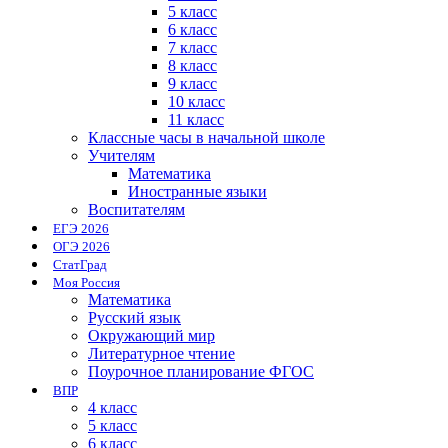
5 класс
6 класс
7 класс
8 класс
9 класс
10 класс
11 класс
Классные часы в начальной школе
Учителям
Математика
Иностранные языки
Воспитателям
ЕГЭ 2026
ОГЭ 2026
СтатГрад
Моя Россия
Математика
Русский язык
Окружающий мир
Литературное чтение
Поурочное планирование ФГОС
ВПР
4 класс
5 класс
6 класс