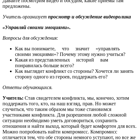
Давайте посмотрим видео и обсудим, какие приемы там
предложены.
Учитель организует
просмотр и обсуждение видеоролика
«Управляй своими эмоциями».
Вопросы для обсуждения:
Как вы понимаете, что значит «управлять
своими эмоциями»? Почему этому нужно учиться?
Какая из представленных историй вам
понравилась больше всего?
Как выглядит конфликт со стороны? Хочется ли занять
сторону одного из героев, поддержать его?
Ответы
обучающихся.
Учитель:
Став свидетелем конфликта, мы, конечно, хотим
поддержать того, кто, на наш взгляд, прав. Но может
случиться, что таким образом мы тоже становимся
участниками конфликта. Для разрешения любой сложной
ситуации необходимо уметь договориться, сохранить
отношения и найти выход, который будет комфортен для всех.
Можно попробовать найти компромисс. Компромисс
отличается тем, что обе стороны немного уступают, но все же