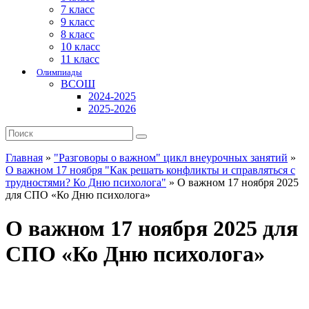
7 класс
9 класс
8 класс
10 класс
11 класс
Олимпиады
ВСОШ
2024-2025
2025-2026
Главная
»
"Разговоры о важном" цикл внеурочных занятий
»
О важном 17 ноября "Как решать конфликты и справляться с
трудностями? Ко Дню психолога"
»
О важном 17 ноября 2025
для СПО «Ко Дню психолога»
О важном 17 ноября 2025 для
СПО «Ко Дню психолога»