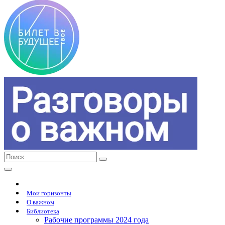
Мои горизонты
О важном
Библиотека
Рабочие программы 2024 года