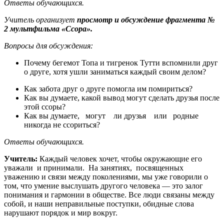
Ответы
обучающихся.
Учитель организует
просмотр и обсуждение фрагмента №
2 мультфильма «Ссора».
Вопросы для обсуждения:
Почему бегемот Топа и тигренок Тутти вспомнили друг
о друге, хотя ушли заниматься каждый своим делом?
Как забота друг о друге помогла им помириться?
Как вы думаете, какой вывод могут сделать друзья после
этой ссоры?
Как вы думаете, могут ли друзья или родные
никогда не ссориться?
Ответы
обучающихся.
Учитель:
Каждый человек хочет, чтобы окружающие его
уважали и принимали. На занятиях, посвященных
уважению и связи между поколениями, мы уже говорили о
том, что умение выслушать другого человека — это залог
понимания и гармонии в обществе. Все люди связаны между
собой, и наши неправильные поступки, обидные слова
нарушают порядок и мир вокруг.