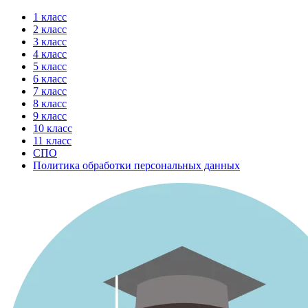
Перейти
1 класс
к
2 класс
содержимому
3 класс
4 класс
5 класс
6 класс
7 класс
8 класс
9 класс
10 класс
11 класс
СПО
Политика обработки персональных данных