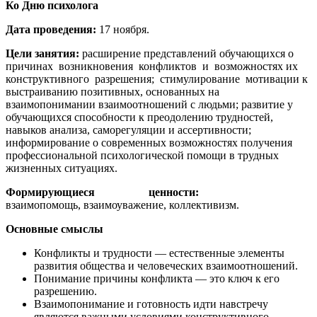
Ко Дню психолога
Дата
проведения:
17 ноября.
Цели занятия:
расширение представлений обучающихся о
причинах возникновения конфликтов и возможностях их
конструктивного разрешения; стимулирование мотивации к
выстраиванию позитивных, основанных на
взаимопонимании взаимоотношений с людьми; развитие у
обучающихся способности к преодолению трудностей,
навыков анализа, саморегуляции и ассертивности;
информирование о современных возможностях получения
профессиональной психологической помощи в трудных
жизненных ситуациях.
Формирующиеся
ценности:
взаимопомощь, взаимоуважение, коллективизм.
Основные смыслы
Конфликты и трудности — естественные элементы
развития общества и человеческих взаимоотношений.
Понимание причины конфликта — это ключ к его
разрешению.
Взаимопонимание и готовность идти навстречу
являются важными условиями конструктивного