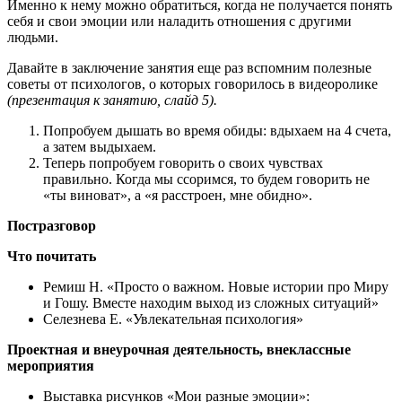
Именно к нему можно обратиться, когда не получается понять
себя и свои эмоции или наладить отношения с другими
людьми.
Давайте в заключение занятия еще раз вспомним полезные
советы от психологов, о которых говорилось в видеоролике
(презентация к занятию, слайд 5).
Попробуем дышать во время обиды: вдыхаем на 4 счета,
а затем выдыхаем.
Теперь попробуем говорить о своих чувствах
правильно. Когда мы ссоримся, то будем говорить не
«ты виноват», а «я расстроен, мне обидно».
Постразговор
Что почитать
Ремиш Н. «Просто о важном. Новые истории про Миру
и Гошу. Вместе находим выход из сложных ситуаций»
Селезнева Е. «Увлекательная психология»
Проектная и внеурочная деятельность, внеклассные
мероприятия
Выставка рисунков «Мои разные эмоции»: