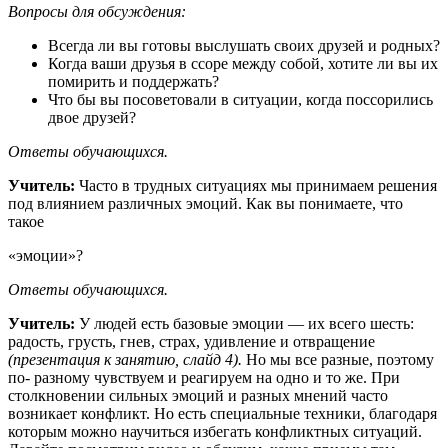
Вопросы для обсуждения:
Всегда ли вы готовы выслушать своих друзей и родных?
Когда ваши друзья в ссоре между собой, хотите ли вы их
помирить и поддержать?
Что бы вы посоветовали в ситуации, когда поссорились
двое друзей?
Ответы
обучающихся.
Учитель:
Часто в трудных ситуациях мы принимаем решения
под влиянием различных эмоций. Как вы понимаете, что
такое
«эмоции»?
Ответы
обучающихся.
Учитель:
У людей есть базовые эмоции — их всего шесть:
радость, грусть, гнев, страх, удивление и отвращение
(презентация к занятию, слайд 4).
Но мы все разные, поэтому
по- разному чувствуем и реагируем на одно и то же. При
столкновении сильных эмоций и разных мнений часто
возникает конфликт. Но есть специальные техники, благодаря
которым можно научиться избегать конфликтных ситуаций.