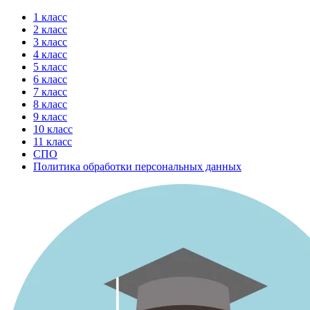
Перейти
1 класс
к
2 класс
содержимому
3 класс
4 класс
5 класс
6 класс
7 класс
8 класс
9 класс
10 класс
11 класс
СПО
Политика обработки персональных данных