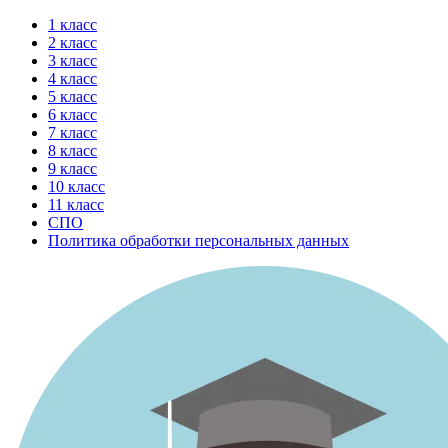
Перейти
1 класс
к
2 класс
содержимому
3 класс
4 класс
5 класс
6 класс
7 класс
8 класс
9 класс
10 класс
11 класс
СПО
Политика обработки персональных данных