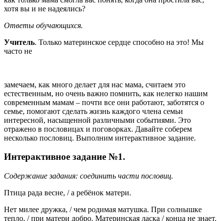
хотя вы и не надеялись?
Ответы обучающихся.
Учитель
. Только материнское сердце способно на это! Мы
часто не
замечаем, как много делает для нас мама, считаем это
естественным, но очень важно помнить, как нелегко нашим
современным мамам – почти все они работают, заботятся о
семье, помогают сделать жизнь каждого члена семьи
интересной, насыщенной различными событиями. Это
отражено в пословицах и поговорках. Давайте соберем
несколько пословиц. Выполним интерактивное задание.
Интерактивное задание №1.
Содержание задания: соединить части пословиц.
Птица рада весне, / а ребёнок матери.
Нет милее дружка, / чем родимая матушка. При солнышке
тепло, / при матери добро. Материнская ласка / конца не знает.