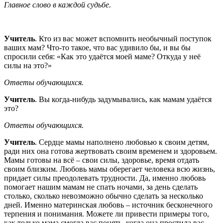
Главное слово в каждой судьбе.
Учитель
. Кто из вас может вспомнить необычный поступок
ваших мам? Что-то такое, что вас удивило бы, и вы бы
спросили себя: «Как это удаётся моей маме? Откуда у неё
силы на это?»
Ответы обучающихся.
Учитель
. Вы когда-нибудь задумывались, как мамам удаётся
это?
Ответы обучающихся.
Учитель
. Сердце мамы наполнено любовью к своим детям,
ради них она готова жертвовать своим временем и здоровьем.
Мамы готовы на всё – свои силы, здоровье, время отдать
своим близким. Любовь мамы оберегает человека всю жизнь,
придает силы преодолевать трудности. Да, именно любовь
помогает нашим мамам не спать ночами, за день сделать
столько, сколько невозможно обычно сделать за несколько
дней. Именно материнская любовь – источник бесконечного
терпения и понимания. Можете ли привести примеры того,
как только мама смогла вас понять, когда она простила вас,