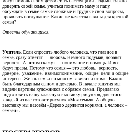
могут помочь своим детям стать настоящими людьми. Важно
доверять своей семье, учиться понимать маму и папу,
обсуждать в семье самые сложные и трудные свои вопросы,
проявлять послушание. Какие же качества важны для крепкой
семьи?
Ответы обучающихся.
Учитель.
Если спросить любого человека, что главное в
семье, сразу ответят — любовь. Немного подумав, добавят —
верность. А потом скажут — понимание и помощь. И все
будут правы. Потому что семья — это любовь, верность,
доверие, уважение, взаимопонимание, общие цели и общие
интересы. Жизнь семьи во многом зависит и от вас. Важно
быть благодарным сыном и дочерью. В начале занятия мы
видели картины художников с образом семьи. Предлагаю
подготовить нашу классную выставку рисунков, для этого
каждый из вас готовит рисунок «Моя семья». А общую
выставку мы назовём «Дерево держится корнями, а человек –
семьей».