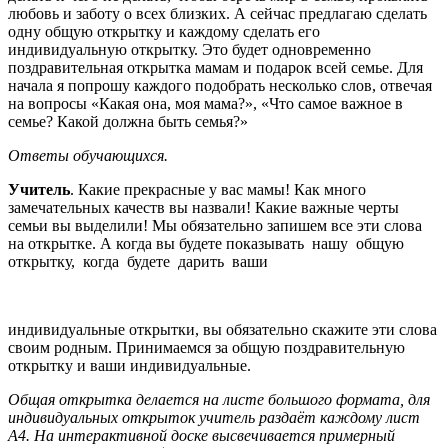
любовь и заботу о всех близких. А сейчас предлагаю сделать
одну общую открытку и каждому сделать его
индивидуальную открытку. Это будет одновременно
поздравительная открытка мамам и подарок всей семье. Для
начала я попрошу каждого подобрать несколько слов, отвечая
на вопросы «Какая она, моя мама?», «Что самое важное в
семье? Какой должна быть семья?»
Ответы обучающихся.
Учитель
. Какие прекрасные у вас мамы! Как много
замечательных качеств вы назвали! Какие важные черты
семьи вы выделили! Мы обязательно запишем все эти слова
на открытке. А когда вы будете показывать нашу общую
открытку, когда будете дарить ваши
индивидуальные открытки, вы обязательно скажите эти слова
своим родным. Принимаемся за общую поздравительную
открытку и ваши индивидуальные.
Общая открытка делается на листе большого формата, для
индивидуальных открыток учитель раздаёт каждому лист
А4. На интерактивной доске высвечивается примерный