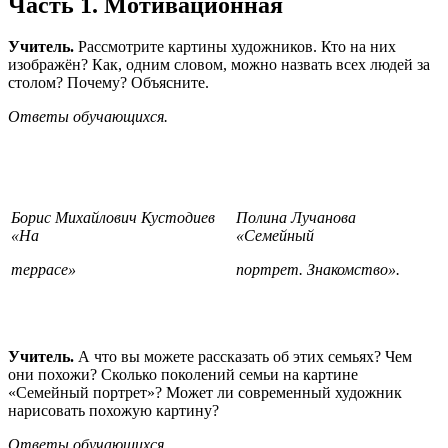
Часть 1. Мотивационная
Учитель.
Рассмотрите картины художников. Кто на них
изображён? Как, одним словом, можно назвать всех людей за
столом? Почему? Объясните.
Ответы обучающихся.
Борис Михайлович Кустодиев
Полина Лучанова
«На
«Семейный
террасе»
портрет. Знакомство».
Учитель.
А что вы можете рассказать об этих семьях? Чем
они похожи? Сколько поколений семьи на картине
«Семейный портрет»? Может ли современный художник
нарисовать похожую картину?
Ответы обучающихся.