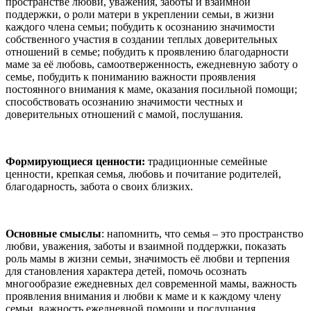
пространстве любви, уважения, заботы и взаимной
поддержки, о роли матери в укреплении семьи, в жизни
каждого члена семьи; побудить к осознанию значимости
собственного участия в создании теплых доверительных
отношений в семье; побудить к проявлению благодарности
маме за её любовь, самоотверженность, ежедневную заботу о
семье, побудить к пониманию важности проявления
постоянного внимания к маме, оказания посильной помощи;
способствовать осознанию значимости честных и
доверительных отношений с мамой, послушания.
Формирующиеся ценности
:
традиционные семейные
ценности, крепкая семья, любовь и почитание родителей,
благодарность, забота о своих близких.
Основные смыслы
: напомнить, что семья – это пространство
любви, уважения, заботы и взаимной поддержки, показать
роль мамы в жизни семьи, значимость её любви и терпения
для становления характера детей, помочь осознать
многообразие ежедневных дел современной мамы, важность
проявления внимания и любви к маме и к каждому члену
семьи, важность ежедневной помощи и послушания