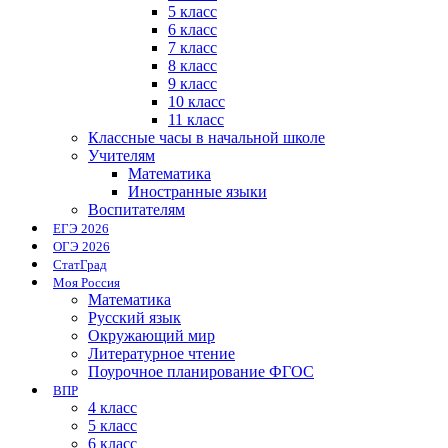
5 класс
6 класс
7 класс
8 класс
9 класс
10 класс
11 класс
Классные часы в начальной школе
Учителям
Математика
Иностранные языки
Воспитателям
ЕГЭ 2026
ОГЭ 2026
СтатГрад
Моя Россия
Математика
Русский язык
Окружающий мир
Литературное чтение
Поурочное планирование ФГОС
ВПР
4 класс
5 класс
6 класс