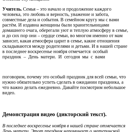
Учитель.
Семья – это начало и продолжение каждого
человека, это любовь и верность, уважение и забота,
совместные дела и события. В семейном кругу мы с вами
растём. И издавна женщины были хранительницами
домашнего очага, оберегали уют и теплую атмосферу в семье,
и до сих пор они – сердце семьи, во многом именно от мам
зависит, какая атмосфера царит в семье, какие отношения
складываются между родителями и детьми. И в нашей стране
в последнее воскресенье ноября отмечается особый
праздник – День матери. И сегодня мы с вами
поговорим, почему это особый праздник для всей семьи, что
нужно обязательно успеть сделать в ожидании праздника, а
что важно делать ежедневно. Давайте посмотрим небольшое
видео.
Демонстрация видео (дикторский текст).
В последнее воскресенье ноября в нашей стране отмечается
День матери. Этот праздник напоминает о материнской