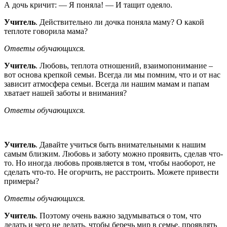
А дочь кричит: — Я поняла! — И тащит одеяло.
Учитель
. Действительно ли дочка поняла маму? О какой
теплоте говорила мама?
Ответы обучающихся.
Учитель
. Любовь, теплота отношений, взаимопонимание –
вот основа крепкой семьи. Всегда ли мы помним, что и от нас
зависит атмосфера семьи. Всегда ли нашим мамам и папам
хватает нашей заботы и внимания?
Ответы обучающихся.
Учитель
. Давайте учиться быть внимательными к нашим
самым близким. Любовь и заботу можно проявить, сделав что-
то. Но иногда любовь проявляется в том, чтобы наоборот, не
сделать что-то. Не огорчить, не расстроить. Можете привести
примеры?
Ответы обучающихся.
Учитель
. Поэтому очень важно задумываться о том, что
делать и чего не делать, чтобы беречь мир в семье, проявлять