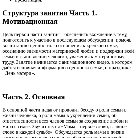
Структура занятия Часть 1.
Мотивационная
Цель первой части занятия – обеспечить вхождение в тему,
подготовить к участию в последующем обсуждении, помочь
воспитанию ценностного отношения к крепкой семье,
осознанию значимости материнской любви и поддержки всей
семьи в становлении человека, уважения к материнскому
труду. Занятие начинается с анимационного видео, в котором
даётся основная информация о ценности семьи, о празднике
«День матери».
Часть 2. Основная
В основной части педагог проводит беседу о роли семьи в
жизни человека, о роли мамы в укреплении семьи, об
ответственности всех членов семьи за сохранение любви и
мира в семье. Звучит песня «Мама – первое слово, главное
слово в каждой судьбе». Обсуждается роль мамы в жизни
семьи и каждого члена семьи, особенность материнской