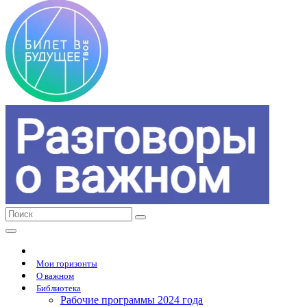
Мои горизонты
О важном
Библиотека
Рабочие программы 2024 года