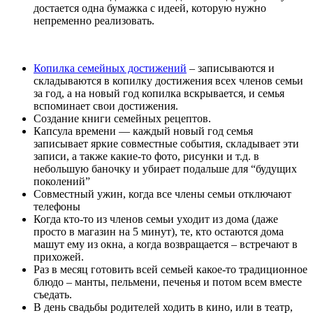
достается одна бумажка с идеей, которую нужно
непременно реализовать.
Копилка семейных достижений
– записываются и
складываются в копилку достижения всех членов семьи
за год, а на новый год копилка вскрывается, и семья
вспоминает свои достижения.
Создание книги семейных рецептов.
Капсула времени — каждый новый год семья
записывает яркие совместные события, складывает эти
записи, а также какие-то фото, рисунки и т.д. в
небольшую баночку и убирает подальше для “будущих
поколений”
Совместный ужин, когда все члены семьи отключают
телефоны
Когда кто-то из членов семьи уходит из дома (даже
просто в магазин на 5 минут), те, кто остаются дома
машут ему из окна, а когда возвращается – встречают в
прихожей.
Раз в месяц готовить всей семьей какое-то традиционное
блюдо – манты, пельмени, печенья и потом всем вместе
съедать.
В день свадьбы родителей ходить в кино, или в театр,