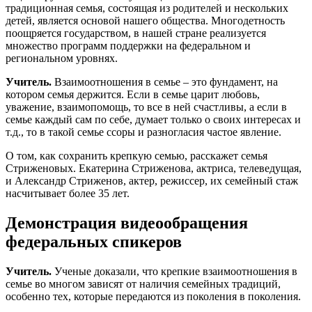
традиционная семья, состоящая из родителей и нескольких
детей, является основой нашего общества. Многодетность
поощряется государством, в нашей стране реализуется
множество программ поддержки на федеральном и
региональном уровнях.
Учитель.
Взаимоотношения в семье – это фундамент, на
котором семья держится. Если в семье царит любовь,
уважение, взаимопомощь, то все в ней счастливы, а если в
семье каждый сам по себе, думает только о своих интересах и
т.д., то в такой семье ссоры и разногласия частое явление.
О том, как сохранить крепкую семью, расскажет семья
Стриженовых. Екатерина Стриженова, актриса, телеведущая,
и Александр Стриженов, актер, режиссер, их семейный стаж
насчитывает более 35 лет.
Демонстрация видеообращения
федеральных спикеров
Учитель.
Ученые доказали, что крепкие взаимоотношения в
семье во многом зависят от наличия семейных традиций,
особенно тех, которые передаются из поколения в поколения.