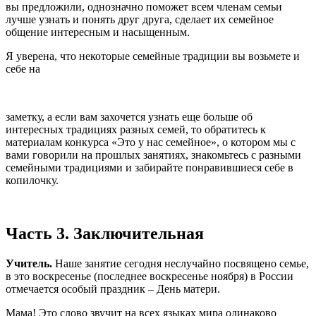
вы предложили, однозначно поможет всем членам семьи
лучше узнать и понять друг друга, сделает их семейное
общение интересным и насыщенным.
Я уверена, что некоторые семейные традиции вы возьмете и
себе на
заметку, а если вам захочется узнать еще больше об
интересных традициях разных семей, то обратитесь к
материалам конкурса «Это у нас семейное», о котором мы с
вами говорили на прошлых занятиях, знакомьтесь с разными
семейными традициями и забирайте понравившиеся себе в
копилочку.
Часть 3. Заключительная
Учитель.
Наше занятие сегодня неслучайно посвящено семье,
в это воскресенье (последнее воскресенье ноября) в России
отмечается особый праздник – День матери.
Мама! Это слово звучит на всех языках мира одинаково