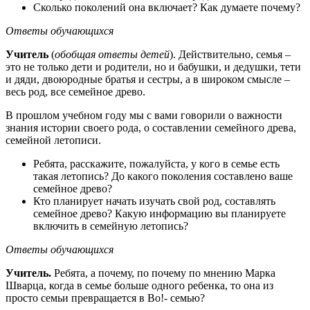
Сколько поколений она включает? Как думаете почему?
Ответы обучающихся
Учитель
(
обобщая ответы детей
). Действительно, семья –
это не только дети и родители, но и бабушки, и дедушки, тети
и дяди, двоюродные братья и сестры, а в широком смысле –
весь род, все семейное древо.
В прошлом учебном году мы с вами говорили о важности
знания истории своего рода, о составлении семейного древа,
семейной летописи.
Ребята, расскажите, пожалуйста, у кого в семье есть
такая летопись? До какого поколения составлено ваше
семейное древо?
Кто планирует начать изучать свой род, составлять
семейное древо? Какую информацию вы планируете
включить в семейную летопись?
Ответы обучающихся
Учитель.
Ребята, а почему, по почему по мнению Марка
Шварца, когда в семье больше одного ребенка, то она из
просто семьи превращается в Во!- семью?