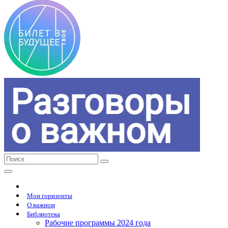
Мои горизонты
О важном
Библиотека
Рабочие программы 2024 года