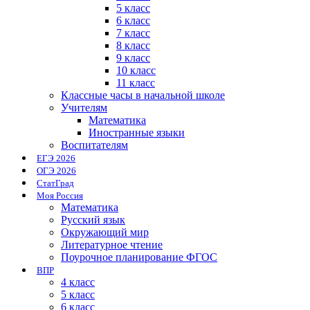
5 класс
6 класс
7 класс
8 класс
9 класс
10 класс
11 класс
Классные часы в начальной школе
Учителям
Математика
Иностранные языки
Воспитателям
ЕГЭ 2026
ОГЭ 2026
СтатГрад
Моя Россия
Математика
Русский язык
Окружающий мир
Литературное чтение
Поурочное планирование ФГОС
ВПР
4 класс
5 класс
6 класс