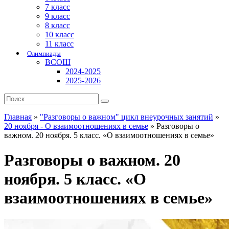
7 класс
9 класс
8 класс
10 класс
11 класс
Олимпиады
ВСОШ
2024-2025
2025-2026
Главная
»
"Разговоры о важном" цикл внеурочных занятий
»
20 ноября - О взаимоотношениях в семье
»
Разговоры о
важном. 20 ноября. 5 класс. «О взаимоотношениях в семье»
Разговоры о важном. 20
ноября. 5 класс. «О
взаимоотношениях в семье»