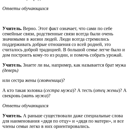
Ответы обучающихся
Учитель.
Верно. Этот факт означает, что сами по себе
семейные связи, родственные связи всегда были очень
значимыми в жизни людей. Люди всегда стремились
поддерживать добрые отношения со всей родней, это
считалось доброй традицией. В большой семье легче было и
дом построить кому-то из родни, и помочь собрать урожай.
Учитель.
Знаете ли вы, например, как называется брат мужа
(деверь)
или сестра жены (
свояченица
)?
А кто такая золовка (
сестра мужа
)? А тесть (
отец жены
)? А
свекровь (
мать мужа
)?
Ответы обучающихся
Учитель.
А раньше существовали даже специальные слова
для наименования «дядя по отцу» и «дядя по матери», и все
члены семьи легко в них ориентировались.