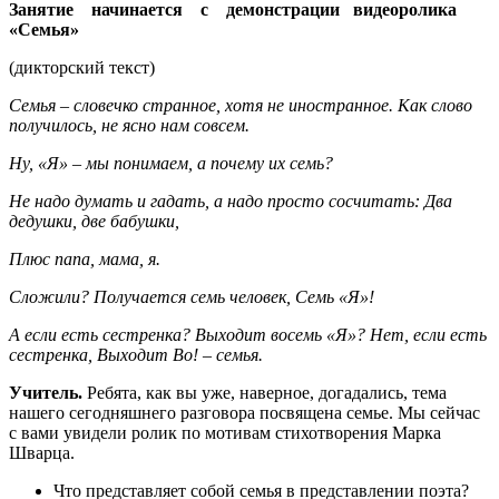
Занятие
начинается с демонстрации видеоролика
«Семья»
(дикторский текст)
Семья – словечко странное, хотя не иностранное. Как слово
получилось, не ясно нам совсем.
Ну, «Я» – мы понимаем, а почему их семь?
Не надо думать и гадать, а надо просто сосчитать: Два
дедушки, две бабушки,
Плюс папа, мама, я.
Сложили? Получается семь человек, Семь «Я»!
А если есть сестренка? Выходит восемь «Я»? Нет, если есть
сестренка, Выходит Во! – семья.
Учитель.
Ребята, как вы уже, наверное, догадались, тема
нашего сегодняшнего разговора посвящена семье. Мы сейчас
с вами увидели ролик по мотивам стихотворения Марка
Шварца.
Что представляет собой семья в представлении поэта?