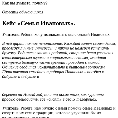
Как вы думаете, почему?
Ответы обучающихся
Кейс «Семья Ивановых».
Учитель.
Ребята, хочу познакомить вас с семьей Ивановых.
В ней царит полное непонимание. Каждый занят своим делом,
преследуя личные интересы, и никто не намерен уступать
другому. Родители заняты работой, старшие дети увлечены
компьютерными играми и социальными сетями, младшая
сестренка большую часть времени проводит с мамой.
Общение сводится исключительно к бытовым вопросам.
Единственная семейная традиция Ивановых – поездка к
бабушке и дедушке в
деревню на Новый год, но и то после того, как куранты
пробью двенадцать, все «сидят» в своих телефонах.
Учитель.
Ребята, нам нужно с вами помочь семье Ивановых и
создать в их семье традиции, которые улучшили бы их
взаимоотношения в семье.