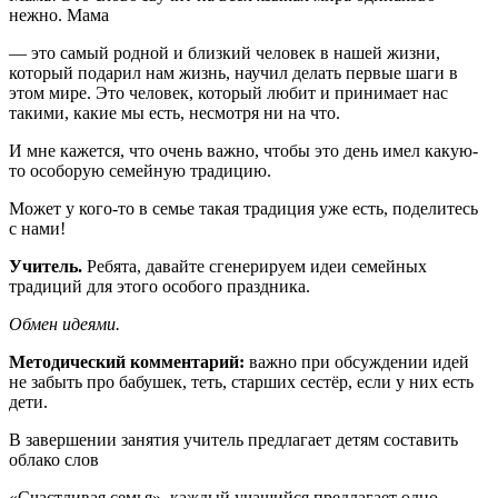
нежно. Мама
— это самый родной и близкий человек в нашей жизни,
который подарил нам жизнь, научил делать первые шаги в
этом мире. Это человек, который любит и принимает нас
такими, какие мы есть, несмотря ни на что.
И мне кажется, что очень важно, чтобы это день имел какую-
то особорую семейную традицию.
Может у кого-то в семье такая традиция уже есть, поделитесь
с нами!
Учитель.
Ребята, давайте сгенерируем идеи семейных
традиций для этого особого праздника.
Обмен идеями.
Методический комментарий:
важно при обсуждении идей
не забыть про бабушек, теть, старших сестёр, если у них есть
дети.
В завершении занятия учитель предлагает детям составить
облако слов
«Счастливая семья», каждый учащийся предлагает одно