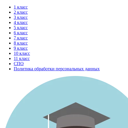
Перейти
1 класс
к
2 класс
содержимому
3 класс
4 класс
5 класс
6 класс
7 класс
8 класс
9 класс
10 класс
11 класс
СПО
Политика обработки персональных данных