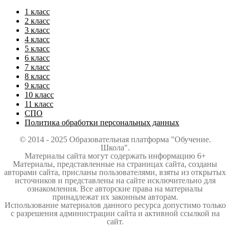
1 класс
2 класс
3 класс
4 класс
5 класс
6 класс
7 класс
8 класс
9 класс
10 класс
11 класс
СПО
Политика обработки персональных данных
© 2014 - 2025 Образовательная платформа "Обучение.
Школа".
Материалы сайта могут содержать информацию 6+
Материалы, представленные на страницах сайта, созданы
авторами сайта, присланы пользователями, взяты из открытых
источников и представлены на сайте исключительно для
ознакомления. Все авторские права на материалы
принадлежат их законным авторам.
Использование материалов данного ресурса допустимо только
с разрешения администрации сайта и активной ссылкой на
сайт.