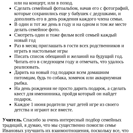
или на концерт, или в поход.
Сделать семейный фотоальбом, начав его с фотографий,
которые сохранились еще у бабушек с дедушками, и
дополнять его в день рождения каждого члена семьи.
В один и тот же день в году и на одном и том же месте
делать семейное фото.
Смотреть один и тоже фильм всей семьей каждый
новый год
Раз в месяц приглашать в гости всех родственников и
играть в настольные игры
Писать список обещаний и желаний на будущий год.
Читать его в следующем году и отмечать, что удалось
реализовать.
Дарить на новый год подарки всем домашним
питомцам, будь то собака, хомячок или аквариумная
рыбка.
На день рождения не просто дарить подарок, а сделать
квест для именинника, пройдя который он найдет
подарок.
Каждое 1 июня родители учат детей игре из своего
детства и играют все вместе.
Учитель.
Спасибо за очень интересный подбор семейных
традиций, я думаю, что мы существенно помогли семье
Ивановых улучшить их взаимоотношения, поскольку все, что