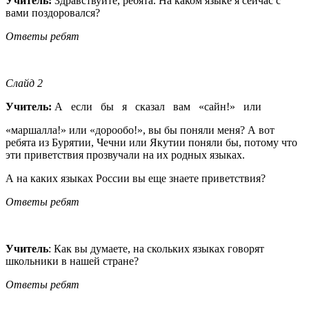
Учитель:
Здравствуйте, ребята. На каком языке я сейчас с
вами поздоровался?
Ответы ребят
Слайд 2
Учитель:
А если бы я сказал вам «сайн!» или
«маршалла!» или «дорообо!», вы бы поняли меня? А вот
ребята из Бурятии, Чечни или Якутии поняли бы, потому что
эти приветствия прозвучали на их родных языках.
А на каких языках России вы еще знаете приветствия?
Ответы ребят
Учитель
: Как вы думаете, на скольких языках говорят
школьники в нашей стране?
Ответы ребят