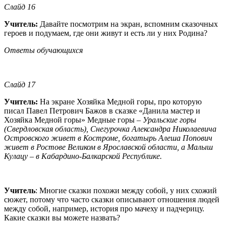
Слайд 16
Учитель:
Давайте посмотрим на экран, вспомним сказочных
героев и подумаем, где они живут и есть ли у них Родина?
Ответы обучающихся
Слайд 17
Учитель:
На экране Хозяйка Медной горы, про которую
писал Павел Петрович Бажов в сказке «Данила мастер и
Хозяйка Медной горы» Медные горы –
Уральские горы
(Свердловская область), Снегурочка Александра Николаевича
Островского живет в Костроме, богатырь Алеша Попович
живет в Ростове Великом в Ярославской области, а Малыш
Кулацу – в Кабардино-Балкарской Республике.
Учитель
: Многие сказки похожи между собой, у них схожий
сюжет, потому что часто сказки описывают отношения людей
между собой, например, история про мачеху и падчерицу.
Какие сказки вы можете назвать?