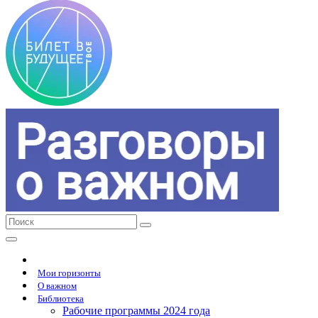
Мои горизонты
О важном
Библиотека
Рабочие программы 2024 года