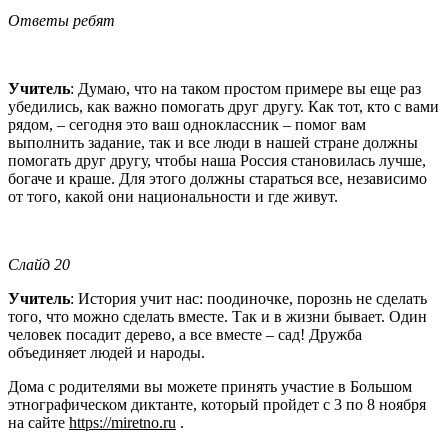
Ответы ребят
Учитель
: Думаю, что на таком простом примере вы еще раз
убедились, как важно помогать друг другу. Как тот, кто с вами
рядом, – сегодня это ваш одноклассник – помог вам
выполнить задание, так и все люди в нашей стране должны
помогать друг другу, чтобы наша Россия становилась лучше,
богаче и краше. Для этого должны стараться все, независимо
от того, какой они национальности и где живут.
Слайд 20
Учитель
: История учит нас: поодиночке, порознь не сделать
того, что можно сделать вместе. Так и в жизни бывает. Один
человек посадит дерево, а все вместе – сад! Дружба
объединяет людей и народы.
Дома с родителями вы можете принять участие в Большом
этнографическом диктанте, который пройдет с 3 по 8 ноября
на сайте
https://miretno.ru
.