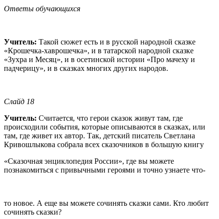
Ответы обучающихся
Учитель:
Такой сюжет есть и в русской народной сказке
«Крошечка-хаврошечка», и в татарской народной сказке
«Зухра и Месяц», и в осетинской истории «Про мачеху и
падчерицу», и в сказках многих других народов.
Слайд 18
Учитель:
Считается, что герои сказок живут там, где
происходили события, которые описываются в сказках, или
там, где живет их автор. Так, детский писатель Светлана
Кривошлыкова собрала всех сказочников в большую книгу
«Сказочная энциклопедия России», где вы можете
познакомиться с привычными героями и точно узнаете что-
то новое. А еще вы можете сочинять сказки сами. Кто любит
сочинять сказки?