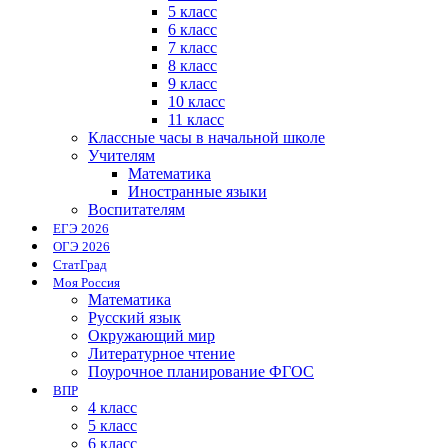
5 класс
6 класс
7 класс
8 класс
9 класс
10 класс
11 класс
Классные часы в начальной школе
Учителям
Математика
Иностранные языки
Воспитателям
ЕГЭ 2026
ОГЭ 2026
СтатГрад
Моя Россия
Математика
Русский язык
Окружающий мир
Литературное чтение
Поурочное планирование ФГОС
ВПР
4 класс
5 класс
6 класс