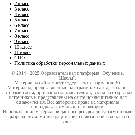
2 класс
3 класс
4 класс
5 класс
6 класс
7 класс
8 класс
9 класс
10 класс
11 класс
СПО
Политика обработки персональных данных
© 2014 - 2025 Образовательная платформа "Обучение.
Школа".
Материалы сайта могут содержать информацию 6+
Материалы, представленные на страницах сайта, созданы
авторами сайта, присланы пользователями, взяты из открытых
источников и представлены на сайте исключительно для
ознакомления. Все авторские права на материалы
принадлежат их законным авторам.
Использование материалов данного ресурса допустимо только
с разрешения администрации сайта и активной ссылкой на
сайт.