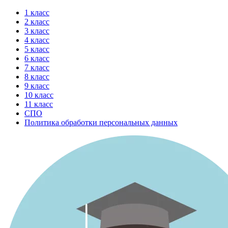
Перейти
1 класс
к
2 класс
содержимому
3 класс
4 класс
5 класс
6 класс
7 класс
8 класс
9 класс
10 класс
11 класс
СПО
Политика обработки персональных данных