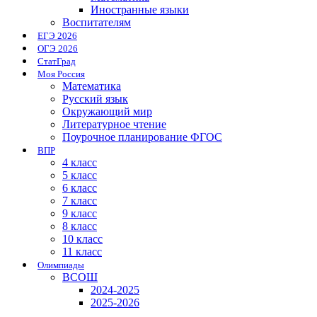
Иностранные языки
Воспитателям
ЕГЭ 2026
ОГЭ 2026
СтатГрад
Моя Россия
Математика
Русский язык
Окружающий мир
Литературное чтение
Поурочное планирование ФГОС
ВПР
4 класс
5 класс
6 класс
7 класс
9 класс
8 класс
10 класс
11 класс
Олимпиады
ВСОШ
2024-2025
2025-2026