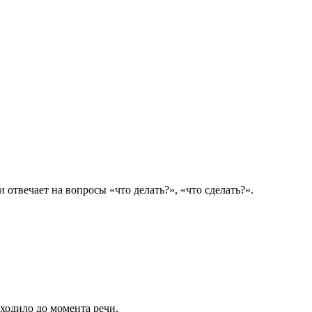
и отвечает на вопросы «что делать?», «что сделать?».
сходило до момента речи.