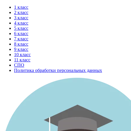
Перейти
1 класс
к
2 класс
содержимому
3 класс
4 класс
5 класс
6 класс
7 класс
8 класс
9 класс
10 класс
11 класс
СПО
Политика обработки персональных данных