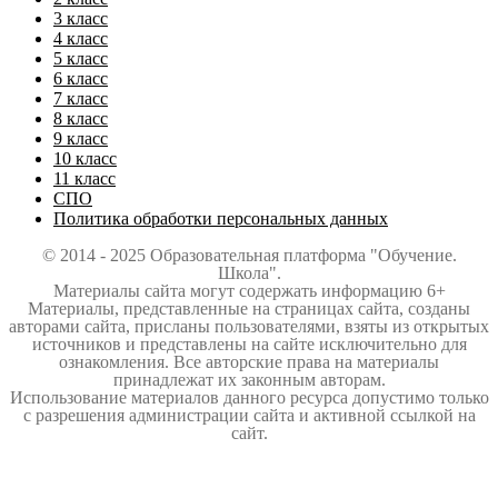
3 класс
4 класс
5 класс
6 класс
7 класс
8 класс
9 класс
10 класс
11 класс
СПО
Политика обработки персональных данных
© 2014 - 2025 Образовательная платформа "Обучение.
Школа".
Материалы сайта могут содержать информацию 6+
Материалы, представленные на страницах сайта, созданы
авторами сайта, присланы пользователями, взяты из открытых
источников и представлены на сайте исключительно для
ознакомления. Все авторские права на материалы
принадлежат их законным авторам.
Использование материалов данного ресурса допустимо только
с разрешения администрации сайта и активной ссылкой на
сайт.