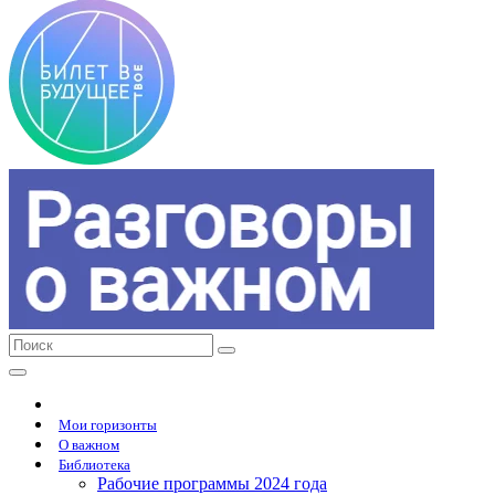
Мои горизонты
О важном
Библиотека
Рабочие программы 2024 года