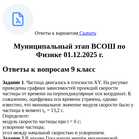
Ответы к вариантам
Скачать
Муниципальный этап ВСОШ по
Физике 01.12.2025 г.
Ответы к вопросам 9 класс
Задание 1
. Частица двигалась в плоскости XY. На рисунке
приведены графики зависимостей проекций скорости
частицы от времени на перпендикулярные оси координат. К
сожалению, оцифровка оси времени утрачена, однако
известно, что минимальное значение модуля скорости было у
частицы в момент t₀ = 13,2 с.
Определите:
модуль скорости частицы при t = 0 с;
ускорение частицы;
угол между начальной скоростью и ускорением.
Задание 2
В архиве Гука нашли чертёж механической