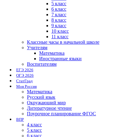
5 класс
6 класс
7 класс
8 класс
9 класс
10 класс
11 класс
Классные часы в начальной школе
Учителям
Математика
Иностранные языки
Воспитателям
ЕГЭ 2026
ОГЭ 2026
СтатГрад
Моя Россия
Математика
Русский язык
Окружающий мир
Литературное чтение
Поурочное планирование ФГОС
ВПР
4 класс
5 класс
6 класс