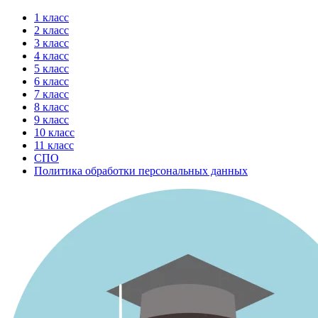
Перейти
1 класс
к
2 класс
содержимому
3 класс
4 класс
5 класс
6 класс
7 класс
8 класс
9 класс
10 класс
11 класс
СПО
Политика обработки персональных данных