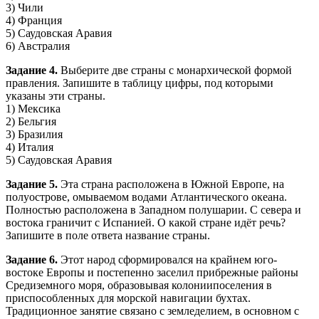
3) Чили
4) Франция
5) Саудовская Аравия
6) Австралия
Задание 4.
Выберите две страны с монархической формой
правления. Запишите в таблицу цифры, под которыми
указаны эти страны.
1) Мексика
2) Бельгия
3) Бразилия
4) Италия
5) Саудовская Аравия
Задание 5.
Эта страна расположена в Южной Европе, на
полуострове, омываемом водами Атлантического океана.
Полностью расположена в Западном полушарии. С севера и
востока граничит с Испанией. О какой стране идёт речь?
Запишите в поле ответа название страны.
Задание 6.
Этот народ сформировался на крайнем юго-
востоке Европы и постепенно заселил прибрежные районы
Средиземного моря, образовывая колониипоселения в
приспособленных для морской навигации бухтах.
Традиционное занятие связано с земледелием, в основном с