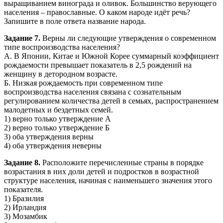
выращиванием винограда и оливок. Большинство верующего
населения – православные. О каком народе идёт речь?
Запишите в поле ответа название народа.
Задание 7.
Верны ли следующие утверждения о современном
типе воспроизводства населения?
А. В Японии, Китае и Южной Корее суммарный коэффициент
рождаемости превышает показатель в 2,5 рождений на
женщину в детородном возрасте.
Б. Низкая рождаемость при современном типе
воспроизводства населения связана с сознательным
регулированием количества детей в семьях, распространением
малодетных и бездетных семей.
1) верно только утверждение А
2) верно только утверждение Б
3) оба утверждения верны
4) оба утверждения неверны
Задание 8.
Расположите перечисленные страны в порядке
возрастания в них доли детей и подростков в возрастной
структуре населения, начиная с наименьшего значения этого
показателя.
1) Бразилия
2) Ирландия
3) Мозамбик