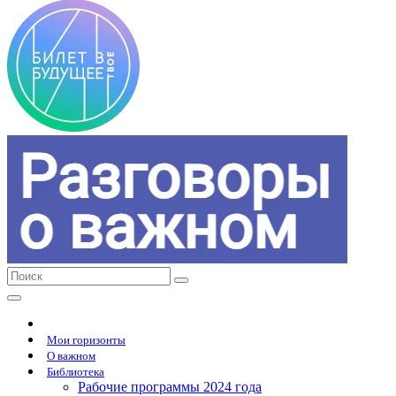
Мои горизонты
О важном
Библиотека
Рабочие программы 2024 года