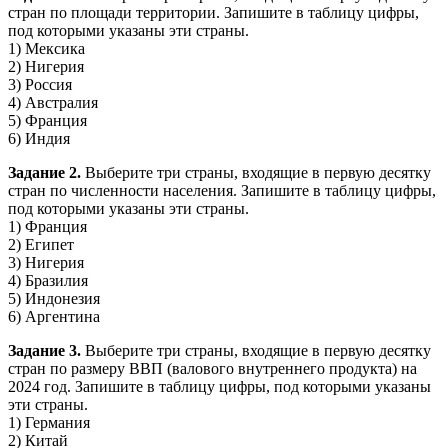
стран по площади территории. Запишите в таблицу цифры,
под которыми указаны эти страны.
1) Мексика
2) Нигерия
3) Россия
4) Австралия
5) Франция
6) Индия
Задание 2.
Выберите три страны, входящие в первую десятку
стран по численности населения. Запишите в таблицу цифры,
под которыми указаны эти страны.
1) Франция
2) Египет
3) Нигерия
4) Бразилия
5) Индонезия
6) Аргентина
Задание 3.
Выберите три страны, входящие в первую десятку
стран по размеру ВВП (валового внутреннего продукта) на
2024 год. Запишите в таблицу цифры, под которыми указаны
эти страны.
1) Германия
2) Китай