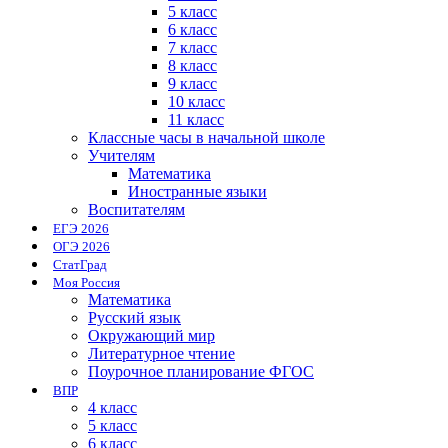
5 класс
6 класс
7 класс
8 класс
9 класс
10 класс
11 класс
Классные часы в начальной школе
Учителям
Математика
Иностранные языки
Воспитателям
ЕГЭ 2026
ОГЭ 2026
СтатГрад
Моя Россия
Математика
Русский язык
Окружающий мир
Литературное чтение
Поурочное планирование ФГОС
ВПР
4 класс
5 класс
6 класс