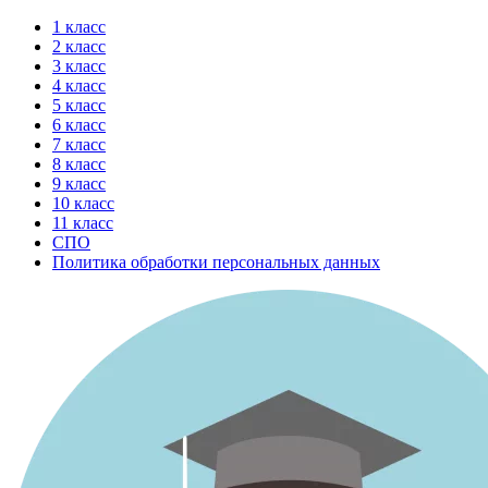
Перейти
1 класс
к
2 класс
содержимому
3 класс
4 класс
5 класс
6 класс
7 класс
8 класс
9 класс
10 класс
11 класс
СПО
Политика обработки персональных данных