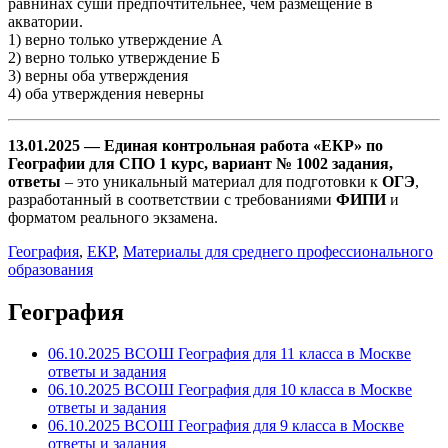
равнинах суши предпочтительнее, чем размещение в
акватории.
1) верно только утверждение А
2) верно только утверждение Б
3) верны оба утверждения
4) оба утверждения неверны
13.01.2025 — Единая контрольная работа «ЕКР» по
Географии для СПО 1 курс, вариант № 1002 задания,
ответы
– это уникальный материал для подготовки к
ОГЭ
,
разработанный в соответствии с требованиями
ФИПИ
и
форматом реального экзамена.
География
,
ЕКР
,
Материалы для среднего профессионального
образования
География
06.10.2025 ВСОШ География для 11 класса в Москве
ответы и задания
06.10.2025 ВСОШ География для 10 класса в Москве
ответы и задания
06.10.2025 ВСОШ География для 9 класса в Москве
ответы и задания