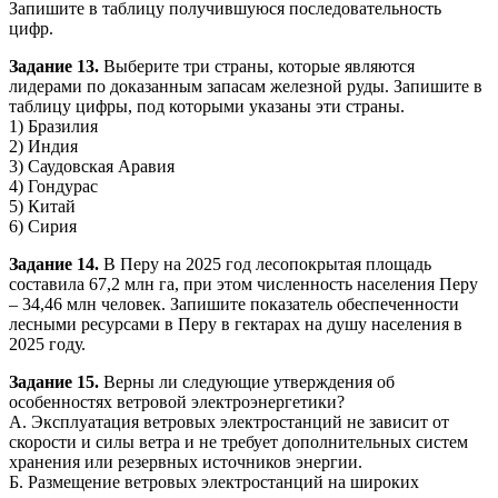
Запишите в таблицу получившуюся последовательность
цифр.
Задание 13.
Выберите три страны, которые являются
лидерами по доказанным запасам железной руды. Запишите в
таблицу цифры, под которыми указаны эти страны.
1) Бразилия
2) Индия
3) Саудовская Аравия
4) Гондурас
5) Китай
6) Сирия
Задание 14.
В Перу на 2025 год лесопокрытая площадь
составила 67,2 млн га, при этом численность населения Перу
– 34,46 млн человек. Запишите показатель обеспеченности
лесными ресурсами в Перу в гектарах на душу населения в
2025 году.
Задание 15.
Верны ли следующие утверждения об
особенностях ветровой электроэнергетики?
А. Эксплуатация ветровых электростанций не зависит от
скорости и силы ветра и не требует дополнительных систем
хранения или резервных источников энергии.
Б. Размещение ветровых электростанций на широких