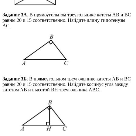
Задание 3А
. В прямоугольном треугольнике катеты AB и BC
равны 20 и 15 соответственно. Найдите длину гипотенузы
AC.
Задание 3Б
. В прямоугольном треугольнике катеты AB и BC
равны 20 и 15 соответственно. Найдите косинус угла между
катетом AB и высотой BH треугольника ABC.