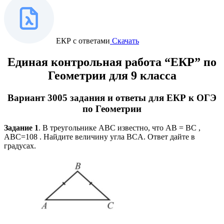
ЕКР с ответами
Скачать
Единая контрольная работа
“ЕКР”
по
Геометрии для 9 класса
Вариант
3005
задания и ответы для ЕКР к ОГЭ
по Геометрии
Задание 1
. В треугольнике ABC известно, что AB = BC ,
ABC=108 . Найдите величину угла BCA. Ответ дайте в
градусах.