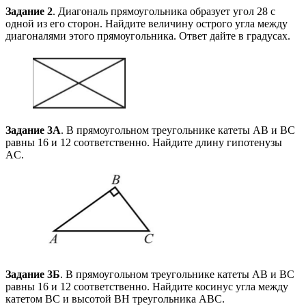
Задание 2
. Диагональ прямоугольника образует угол 28 с
одной из его сторон. Найдите величину острого угла между
диагоналями этого прямоугольника. Ответ дайте в градусах.
Задание 3А
. В прямоугольном треугольнике катеты AB и BC
равны 16 и 12 соответственно. Найдите длину гипотенузы
AC.
Задание 3Б
. В прямоугольном треугольнике катеты AB и BC
равны 16 и 12 соответственно. Найдите косинус угла между
катетом BC и высотой BH треугольника ABC.