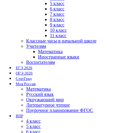
5 класс
6 класс
7 класс
8 класс
9 класс
10 класс
11 класс
Классные часы в начальной школе
Учителям
Математика
Иностранные языки
Воспитателям
ЕГЭ 2026
ОГЭ 2026
СтатГрад
Моя Россия
Математика
Русский язык
Окружающий мир
Литературное чтение
Поурочное планирование ФГОС
ВПР
4 класс
5 класс
6 класс