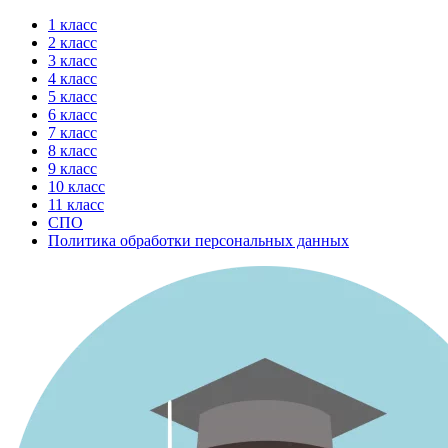
Перейти
1 класс
к
2 класс
содержимому
3 класс
4 класс
5 класс
6 класс
7 класс
8 класс
9 класс
10 класс
11 класс
СПО
Политика обработки персональных данных