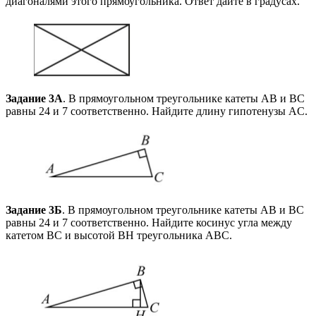
диагоналями этого прямоугольника. Ответ дайте в градусах.
Задание 3А
. В прямоугольном треугольнике катеты AB и BC
равны 24 и 7 соответственно. Найдите длину гипотенузы AC.
Задание 3Б
. В прямоугольном треугольнике катеты AB и BC
равны 24 и 7 соответственно. Найдите косинус угла между
катетом BC и высотой BH треугольника ABC.