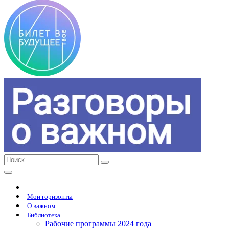
Мои горизонты
О важном
Библиотека
Рабочие программы 2024 года