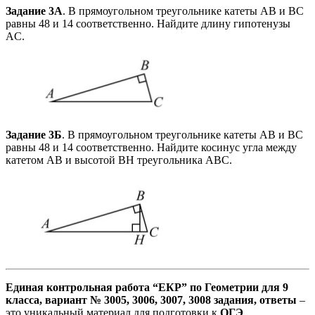
Задание 3А
. В прямоугольном треугольнике катеты AB и BC
равны 48 и 14 соответственно. Найдите длину гипотенузы
AC.
Задание 3Б
. В прямоугольном треугольнике катеты AB и BC
равны 48 и 14 соответственно. Найдите косинус угла между
катетом AB и высотой BH треугольника ABC.
Единая контрольная работа “ЕКР” по Геометрии для 9
класса, вариант № 3005, 3006, 3007, 3008
задания, ответы
–
это уникальный материал для подготовки к
ОГЭ
,