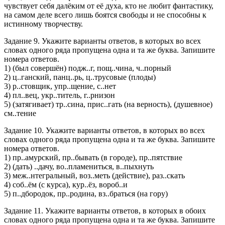
чувствует себя далёким от её духа, кто не любит фантастику,
на самом деле всего лишь боятся свободы и не способны к
истинному творчеству.
Задание 9. Укажите варианты ответов, в которых во всех
словах одного ряда пропущена одна и та же буква. Запишите
номера ответов.
1) (был совершён) подж..г, пощ..чина, ч..порный
2) ц..ганский, панц..рь, ц..трусовые (плоды)
3) р..стовщик, упр..щение, с..нет
4) пл..вец, укр..титель, г..рнизон
5) (затягивает) тр..сина, прис..гать (на верность), (душевное)
см..тение
Задание 10. Укажите варианты ответов, в которых во всех
словах одного ряда пропущена одна и та же буква. Запишите
номера ответов.
1) пр..амурский, пр..бывать (в городе), пр..пятствие
2) (дать) ..дачу, во..пламениться, в..пыхнуть
3) меж..нтегральный, воз..меть (действие), раз..скать
4) соб..ём (с курса), кур..ёз, вороб..и
5) п..дбородок, пр..родина, вз..браться (на гору)
Задание 11. Укажите варианты ответов, в которых в обоих
словах одного ряда пропущена одна и та же буква. Запишите