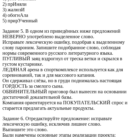
2) прИняли
3) жалюзИ
4) обогнАла
5) прирУченный
Задание 5. В одном из приведённых ниже предложений
НЕВЕРНО употреблено выделенное слово.
Исправьте лексическую ошибку, подобрав к выделенному
слову пароним. Запишите подобранное слово, соблюдая
нормы современного русского литературного языка.
ПУГЛИВЫЙ заяц вздрогнул от треска ветки и скрылся в
густом кустарнике.
ЛЕДЯНАЯ арена в спорткомплексе используется как для
соревнований, так и для массового катания.
Он сдерживал слёзы, но в груди поднималась настоящая
ГОРДОСТЬ за смелого сына.
ОБВИНИТЕЛЬНЫЙ приговор был вынесен на основании
достаточной доказательной базы.
Компания ориентируется на ПОКУПАТЕЛЬСКИЙ спрос и
старается предлагать актуальные продукты.
Задание 6. Отредактируйте предложение: исправьте
лексическую ошибку, исключив лишнее слово.
Выпишите это слово.
Были намечены основные этапы реализации проекта: