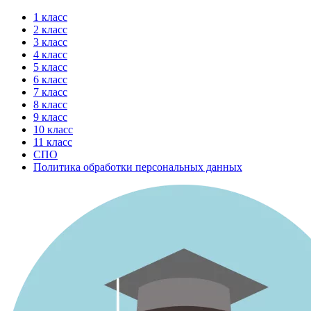
Перейти
1 класс
к
2 класс
содержимому
3 класс
4 класс
5 класс
6 класс
7 класс
8 класс
9 класс
10 класс
11 класс
СПО
Политика обработки персональных данных