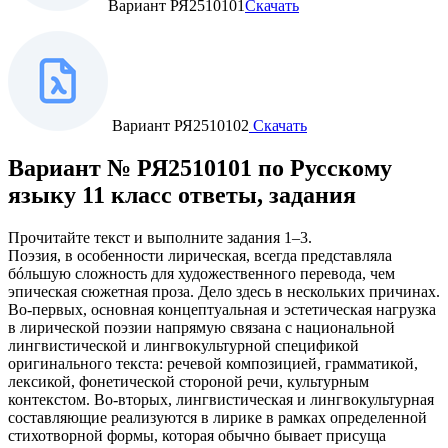
Вариант РЯ2510101
Скачать
Вариант РЯ2510102
Скачать
Вариант № РЯ2510101 по Русскому
языку 11 класс ответы, задания
Прочитайте текст и выполните задания 1–3.
Поэзия, в особенности лирическая, всегда представляла
бóльшую сложность для художественного перевода, чем
эпическая сюжетная проза. Дело здесь в нескольких причинах.
Во-первых, основная концептуальная и эстетическая нагрузка
в лирической поэзии напрямую связана с национальной
лингвистической и лингвокультурной спецификой
оригинального текста: речевой композицией, грамматикой,
лексикой, фонетической стороной речи, культурным
контекстом. Во-вторых, лингвистическая и лингвокультурная
составляющие реализуются в лирике в рамках определенной
стихотворной формы, которая обычно бывает присуща