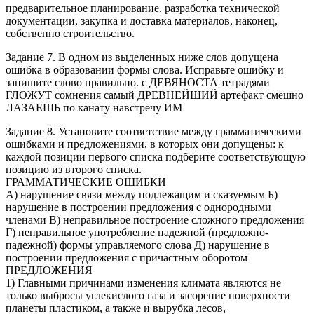
предварительное планирование, разработка технической
документации, закупка и доставка материалов, наконец,
собственно строительство.
Задание 7. В одном из выделенных ниже слов допущена
ошибка в образовании формы слова. Исправьте ошибку и
запишите слово правильно. с ДЕВЯНОСТА тетрадями
ГЛОЖУТ сомнения самый ДРЕВНЕЙШИЙ артефакт смешно
ЛАЗАЕШЬ по канату навстречу ИМ
Задание 8. Установите соответствие между грамматическими
ошибками и предложениями, в которых они допущены: к
каждой позиции первого списка подберите соответствующую
позицию из второго списка.
ГРАММАТИЧЕСКИЕ ОШИБКИ
А) нарушение связи между подлежащим и сказуемым Б)
нарушение в построении предложения с однородными
членами В) неправильное построение сложного предложения
Г) неправильное употребление падежной (предложно-
падежной) формы управляемого слова Д) нарушение в
построении предложения с причастным оборотом
ПРЕДЛОЖЕНИЯ
1) Главными причинами изменения климата являются не
только выбросы углекислого газа и засорение поверхности
планеты пластиком, а также и вырубка лесов,