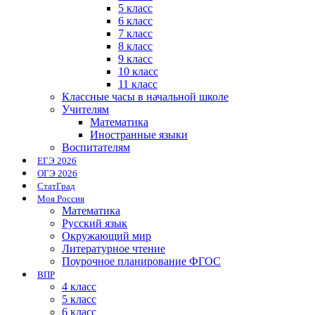
5 класс
6 класс
7 класс
8 класс
9 класс
10 класс
11 класс
Классные часы в начальной школе
Учителям
Математика
Иностранные языки
Воспитателям
ЕГЭ 2026
ОГЭ 2026
СтатГрад
Моя Россия
Математика
Русский язык
Окружающий мир
Литературное чтение
Поурочное планирование ФГОС
ВПР
4 класс
5 класс
6 класс