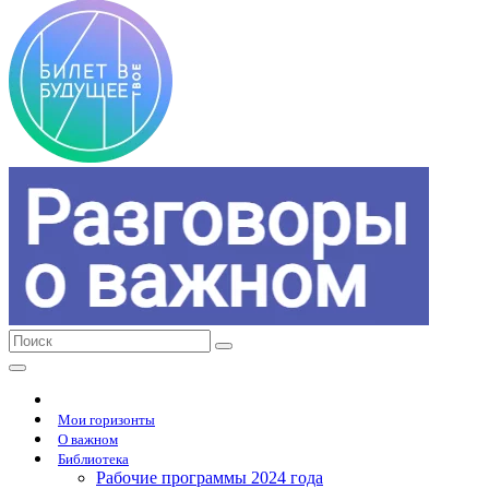
Мои горизонты
О важном
Библиотека
Рабочие программы 2024 года