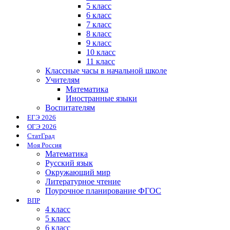
5 класс
6 класс
7 класс
8 класс
9 класс
10 класс
11 класс
Классные часы в начальной школе
Учителям
Математика
Иностранные языки
Воспитателям
ЕГЭ 2026
ОГЭ 2026
СтатГрад
Моя Россия
Математика
Русский язык
Окружающий мир
Литературное чтение
Поурочное планирование ФГОС
ВПР
4 класс
5 класс
6 класс