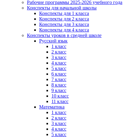
Рабочие программы 2025-2026 учебного года
Конспекты для начальной школы
Конспекты для 1 класса
Конспекты для 2 класса
Конспекты для 3 класса
Конспекты для 4 класса
Конспекты уроков в средней школе
Русский язык
1 класс
2 класс
3 класс
4 класс
5 класс
6 класс
7 класс
8 класс
9 класс
10 класс
11 класс
Математика
1 класс
2 класс
3 класс
4 класс
5 класс