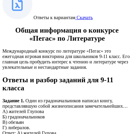
Ответы к вариантам
Скачать
Общая информация о конкурсе
«Пегас» по Литературе
Международный конкурс по литературе «Пегас» это
ежегодная игровая викторина для школьников 9-11 класс. Его
главная цель пробудить интерес к чтению и литературе через
увлекательные и нестандартные задания.
Ответы и разбор заданий для 9-11
класса
Задание 1.
Один из градоначальников написал книгу,
представлявшую собой жизнеописания замечательнейших…
А) жителей Глупова
Б) градоначальников
В) обезьян
Г) либералов.
Ответ: А) жителей Гупова