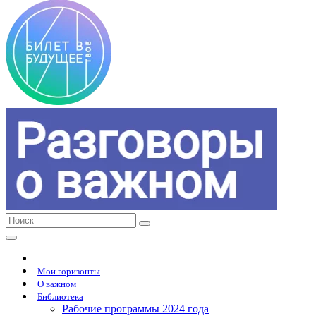
Мои горизонты
О важном
Библиотека
Рабочие программы 2024 года