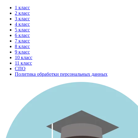
Перейти
1 класс
к
2 класс
содержимому
3 класс
4 класс
5 класс
6 класс
7 класс
8 класс
9 класс
10 класс
11 класс
СПО
Политика обработки персональных данных