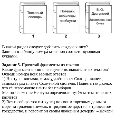
В какой раздел следует добавить каждую книгу?
Запиши в таблицу номера́ книг под соответствующими
буквами.
Задание 5.
Прочитай фрагменты из текстов.
Какие фрагменты взяты из научно-познавательных текстов?
Обведи номера́ всех верных ответов.
1) Нептун – восьмая, самая удалённая от Солнца планета,
замыкает ряд планет Солнечной системы. Планета так далеко,
что её невозможно найти без приборов.
Местоположение Нептуна определили путём математических
расчётов.
2) Вот и собирается тот купец по своим торговым делам за
море, за тридевять земель, в тридевятое царство, в тридесятое
государство, и говорит он своим любезным дочерям: – Дочери