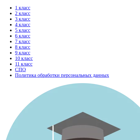
Перейти
1 класс
к
2 класс
содержимому
3 класс
4 класс
5 класс
6 класс
7 класс
8 класс
9 класс
10 класс
11 класс
СПО
Политика обработки персональных данных