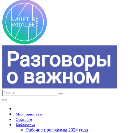
Мои горизонты
О важном
Библиотека
Рабочие программы 2024 года