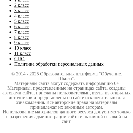
2 класс
3 класс
4 класс
5 класс
6 класс
7 класс
8 класс
9 класс
10 класс
11 класс
СПО
Политика обработки персональных данных
© 2014 - 2025 Образовательная платформа "Обучение.
Школа".
Материалы сайта могут содержать информацию 6+
Материалы, представленные на страницах сайта, созданы
авторами сайта, присланы пользователями, взяты из открытых
источников и представлены на сайте исключительно для
ознакомления. Все авторские права на материалы
принадлежат их законным авторам.
Использование материалов данного ресурса допустимо только
с разрешения администрации сайта и активной ссылкой на
сайт.