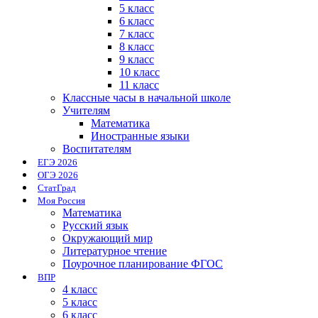
5 класс
6 класс
7 класс
8 класс
9 класс
10 класс
11 класс
Классные часы в начальной школе
Учителям
Математика
Иностранные языки
Воспитателям
ЕГЭ 2026
ОГЭ 2026
СтатГрад
Моя Россия
Математика
Русский язык
Окружающий мир
Литературное чтение
Поурочное планирование ФГОС
ВПР
4 класс
5 класс
6 класс