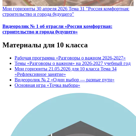
Мои горизонты 30 апреля 2026 Тема 31 "Россия комфортная:
строительство и города будущего"
Видеоролик № 1 об отрасли «Россия комфортная:
строительство и города будущего»
Материалы для 10 класса
Рабочая программа «Разговоры о важном 2026-2027»
Темы «Разговоры о важном» на 2026-2027 учебный год
Мои горизонты 21.05.2026 для 10 класса Тема 34
«Рефлексивное занятие»
Видеоролик № 2 «Один выбор — разные пути»
Основная игра «Точка выбора»