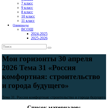
7 класс
9 класс
8 класс
10 класс
11 класс
Олимпиады
ВСОШ
2024-2025
2025-2026
Мои горизонты 30 апреля
2026 Тема 31 «Россия
комфортная: строительство
и города будущего»
Тема 31. Россия комфортная: строительство и города будущего
Список материалов: