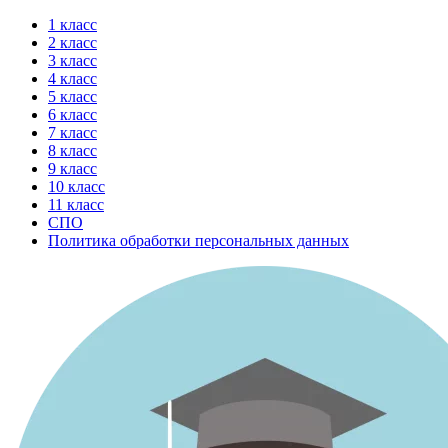
Перейти
1 класс
к
2 класс
содержимому
3 класс
4 класс
5 класс
6 класс
7 класс
8 класс
9 класс
10 класс
11 класс
СПО
Политика обработки персональных данных