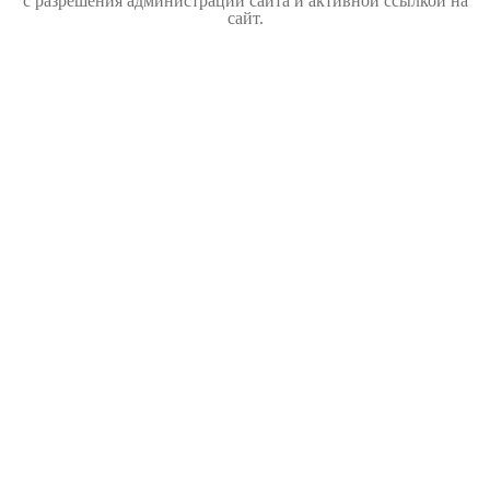
с разрешения администрации сайта и активной ссылкой на
сайт.