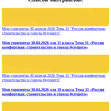
Мои горизонты 30 апреля 2026 Тема 31 "Россия комфортная:
строительство и города будущего"
Мои горизонты 30.04.2026 для 11 класса Тема 31 «Россия
комфортная: строительство и города будущего»
Мои горизонты 30 апреля 2026 Тема 31 "Россия комфортная:
строительство и города будущего"
Мои горизонты 30.04.2026 для 10 класса Тема 31 «Россия
комфортная: строительство и города будущего»