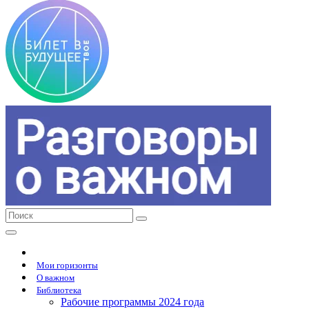
Мои горизонты
О важном
Библиотека
Рабочие программы 2024 года