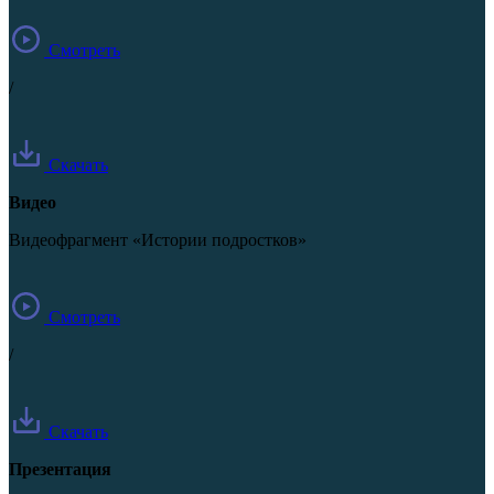
Смотреть
/
Скачать
Видео
Видеофрагмент «Истории подростков»
Смотреть
/
Скачать
Презентация