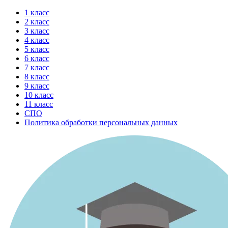
Перейти
1 класс
к
2 класс
содержимому
3 класс
4 класс
5 класс
6 класс
7 класс
8 класс
9 класс
10 класс
11 класс
СПО
Политика обработки персональных данных