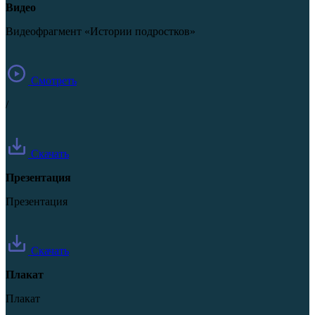
Видео
Видеофрагмент «Истории подростков»
Смотреть
/
Скачать
Презентация
Презентация
Скачать
Плакат
Плакат