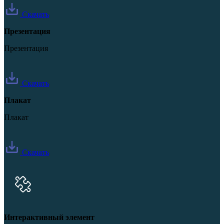
Скачать
Презентация
Презентация
Скачать
Плакат
Плакат
Скачать
Интерактивный элемент