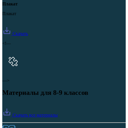
Плакат
Плакат
Скачать
<!—
—>
Материалы для 8-9 классов
Скачать все материалы