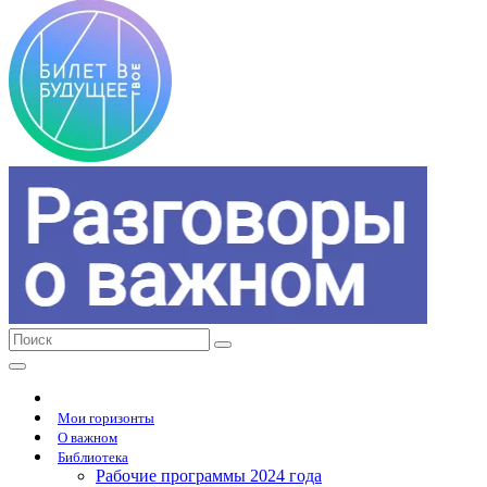
Мои горизонты
О важном
Библиотека
Рабочие программы 2024 года