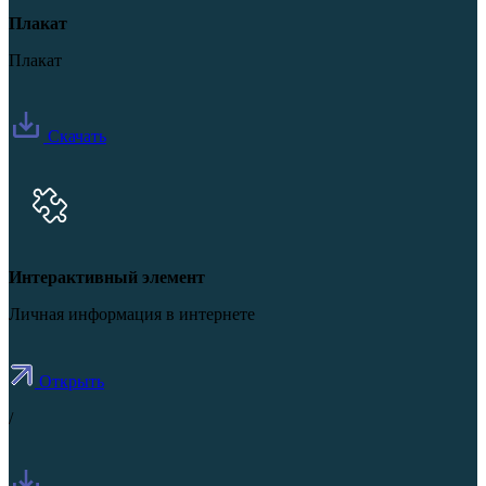
Плакат
Плакат
Скачать
Интерактивный элемент
Личная информация в интернете
Открыть
/