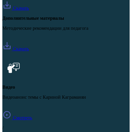
Скачать
Дополнительные материалы
Методические рекомендации для педагога
Скачать
Видео
Видеоанонс темы с Кариной Каграманян
Смотреть
/