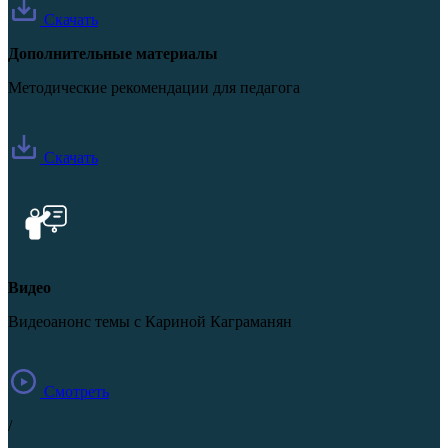
Скачать
Дополнительные материалы
Методические рекомендации для педагога
Скачать
Видео
Видеоанонс темы с Кариной Каграманян
Смотреть
/