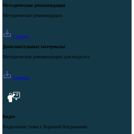
Методические рекомендации
Методические рекомендации
Скачать
Дополнительные материалы
Методические рекомендации для педагога
Скачать
Видео
Видеоанонс темы с Кариной Каграманян