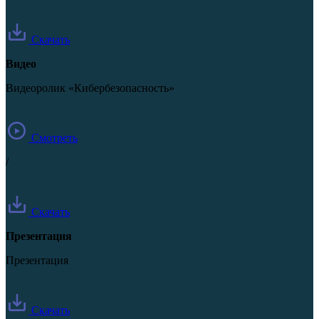
Скачать
Видео
Видеоролик «Кибербезопасность»
Смотреть
/
Скачать
Презентация
Презентация
Скачать