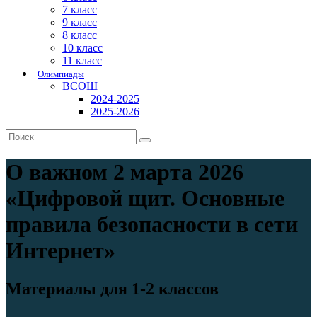
7 класс
9 класс
8 класс
10 класс
11 класс
Олимпиады
ВСОШ
2024-2025
2025-2026
О важном 2 марта 2026
«Цифровой щит. Основные
правила безопасности в сети
Интернет»
Материалы для 1-2 классов