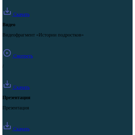
Скачать
Видео
Видеофрагмент «Истории подростков»
Смотреть
/
Скачать
Презентация
Презентация
Скачать