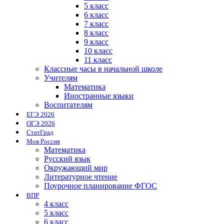
5 класс
6 класс
7 класс
8 класс
9 класс
10 класс
11 класс
Классные часы в начальной школе
Учителям
Математика
Иностранные языки
Воспитателям
ЕГЭ 2026
ОГЭ 2026
СтатГрад
Моя Россия
Математика
Русский язык
Окружающий мир
Литературное чтение
Поурочное планирование ФГОС
ВПР
4 класс
5 класс
6 класс