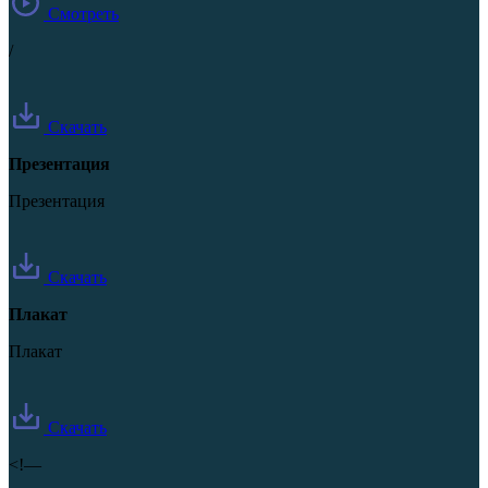
Смотреть
/
Скачать
Презентация
Презентация
Скачать
Плакат
Плакат
Скачать
<!—