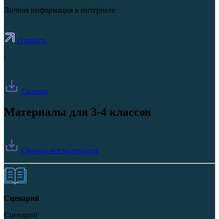
Личная информация в интернете
Открыть
/
Скачать
Материалы для 3-4 классов
Скачать все материалы
Сценарий
Сценарий