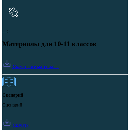
—>
Материалы для 10-11 классов
Скачать все материалы
Сценарий
Сценарий
Скачать