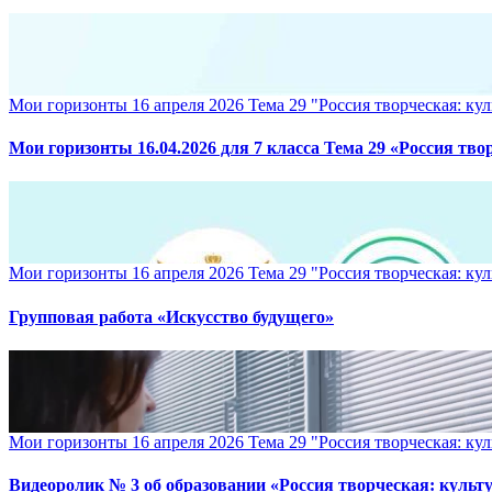
Мои горизонты 16 апреля 2026 Тема 29 "Россия творческая: кул
Мои горизонты 16.04.2026 для 7 класса Тема 29 «Россия тво
Мои горизонты 16 апреля 2026 Тема 29 "Россия творческая: кул
Групповая работа «Искусство будущего»
Мои горизонты 16 апреля 2026 Тема 29 "Россия творческая: кул
Видеоролик № 3 об образовании «Россия творческая: культу