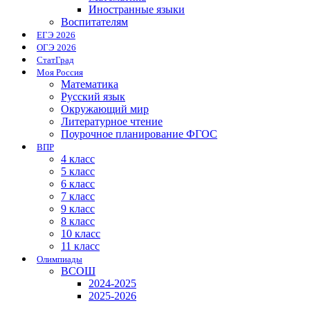
Иностранные языки
Воспитателям
ЕГЭ 2026
ОГЭ 2026
СтатГрад
Моя Россия
Математика
Русский язык
Окружающий мир
Литературное чтение
Поурочное планирование ФГОС
ВПР
4 класс
5 класс
6 класс
7 класс
9 класс
8 класс
10 класс
11 класс
Олимпиады
ВСОШ
2024-2025
2025-2026