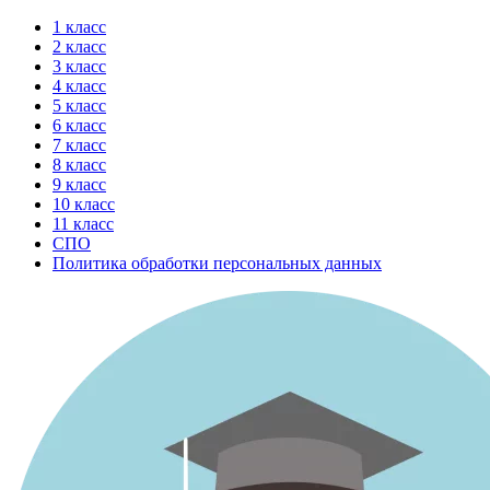
Перейти
1 класс
к
2 класс
содержимому
3 класс
4 класс
5 класс
6 класс
7 класс
8 класс
9 класс
10 класс
11 класс
СПО
Политика обработки персональных данных