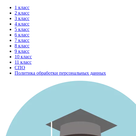
Перейти
1 класс
к
2 класс
содержимому
3 класс
4 класс
5 класс
6 класс
7 класс
8 класс
9 класс
10 класс
11 класс
СПО
Политика обработки персональных данных