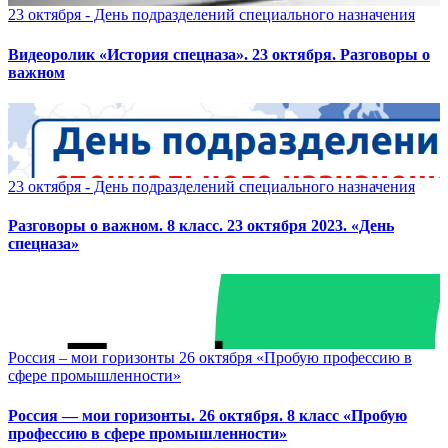
23 октября - День подразделений специального назначения
Видеоролик «История спецназа». 23 октября. Разговоры о
важном
23 октября - День подразделений специального назначения
Разговоры о важном. 8 класс. 23 октября 2023. «День
спецназа»
Россия – мои горизонты 26 октября «Пробую профессию в
сфере промышленности»
Россия — мои горизонты. 26 октября. 8 класс «Пробую
профессию в сфере промышленности»