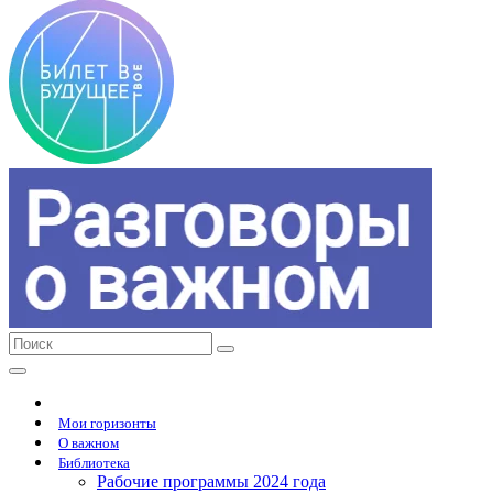
Мои горизонты
О важном
Библиотека
Рабочие программы 2024 года