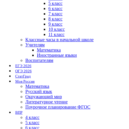
5 класс
6 класс
7 класс
8 класс
9 класс
10 класс
11 класс
Классные часы в начальной школе
Учителям
Математика
Иностранные языки
Воспитателям
ЕГЭ 2026
ОГЭ 2026
СтатГрад
Моя Россия
Математика
Русский язык
Окружающий мир
Литературное чтение
Поурочное планирование ФГОС
ВПР
4 класс
5 класс
6 класс