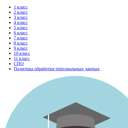
Перейти
1 класс
к
2 класс
содержимому
3 класс
4 класс
5 класс
6 класс
7 класс
8 класс
9 класс
10 класс
11 класс
СПО
Политика обработки персональных данных