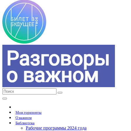
Мои горизонты
О важном
Библиотека
Рабочие программы 2024 года