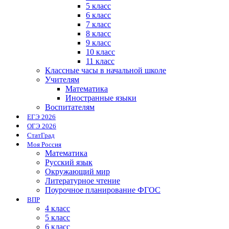
5 класс
6 класс
7 класс
8 класс
9 класс
10 класс
11 класс
Классные часы в начальной школе
Учителям
Математика
Иностранные языки
Воспитателям
ЕГЭ 2026
ОГЭ 2026
СтатГрад
Моя Россия
Математика
Русский язык
Окружающий мир
Литературное чтение
Поурочное планирование ФГОС
ВПР
4 класс
5 класс
6 класс