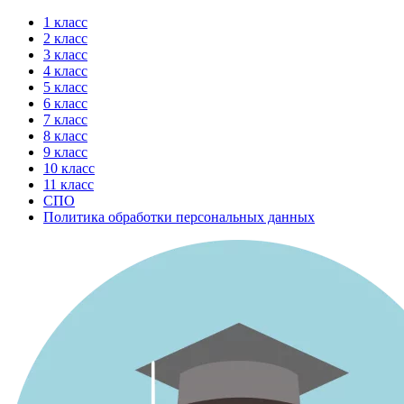
Перейти
1 класс
к
2 класс
содержимому
3 класс
4 класс
5 класс
6 класс
7 класс
8 класс
9 класс
10 класс
11 класс
СПО
Политика обработки персональных данных