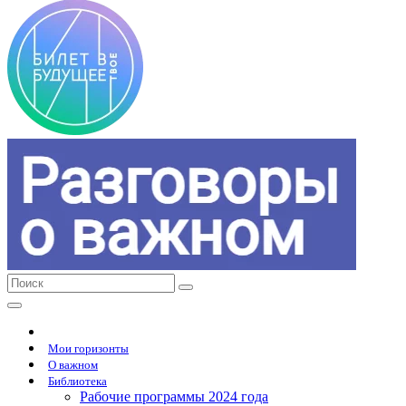
Мои горизонты
О важном
Библиотека
Рабочие программы 2024 года