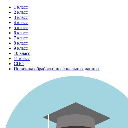
Перейти
1 класс
к
2 класс
содержимому
3 класс
4 класс
5 класс
6 класс
7 класс
8 класс
9 класс
10 класс
11 класс
СПО
Политика обработки персональных данных