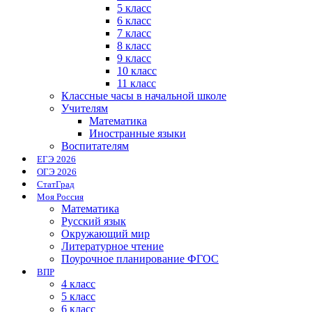
5 класс
6 класс
7 класс
8 класс
9 класс
10 класс
11 класс
Классные часы в начальной школе
Учителям
Математика
Иностранные языки
Воспитателям
ЕГЭ 2026
ОГЭ 2026
СтатГрад
Моя Россия
Математика
Русский язык
Окружающий мир
Литературное чтение
Поурочное планирование ФГОС
ВПР
4 класс
5 класс
6 класс