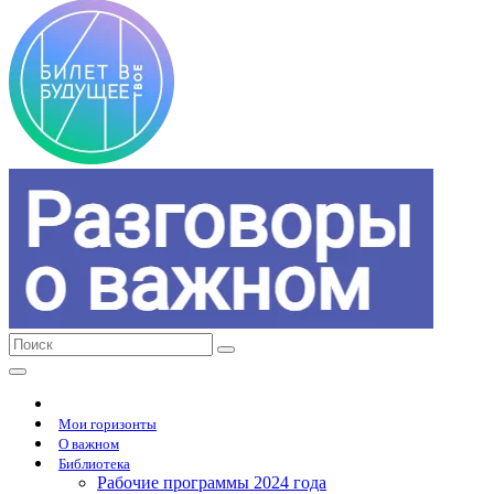
Мои горизонты
О важном
Библиотека
Рабочие программы 2024 года