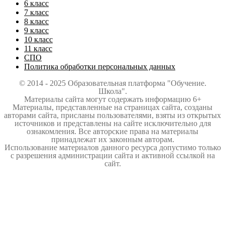
6 класс
7 класс
8 класс
9 класс
10 класс
11 класс
СПО
Политика обработки персональных данных
© 2014 - 2025 Образовательная платформа "Обучение.
Школа".
Материалы сайта могут содержать информацию 6+
Материалы, представленные на страницах сайта, созданы
авторами сайта, присланы пользователями, взяты из открытых
источников и представлены на сайте исключительно для
ознакомления. Все авторские права на материалы
принадлежат их законным авторам.
Использование материалов данного ресурса допустимо только
с разрешения администрации сайта и активной ссылкой на
сайт.