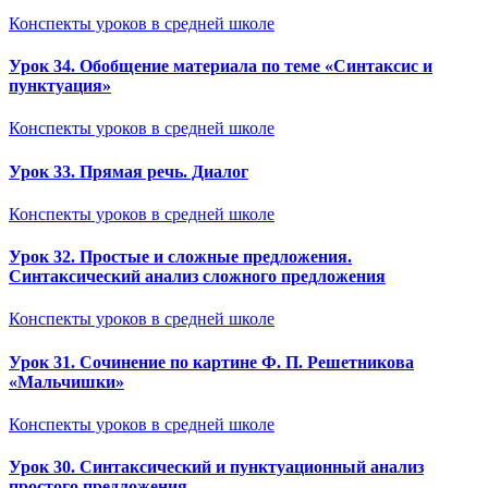
Конспекты уроков в средней школе
Урок 34. Обобщение материала по теме «Синтаксис и
пунктуация»
Конспекты уроков в средней школе
Урок 33. Прямая речь. Диалог
Конспекты уроков в средней школе
Урок 32. Простые и сложные предложения.
Синтаксический анализ сложного предложения
Конспекты уроков в средней школе
Урок 31. Сочинение по картине Ф. П. Решетникова
«Мальчишки»
Конспекты уроков в средней школе
Урок 30. Синтаксический и пунктуационный анализ
простого предложения