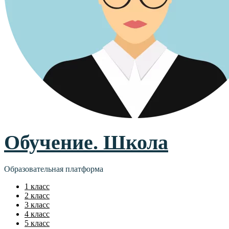
Обучение. Школа
Образовательная платформа
1 класс
2 класс
3 класс
4 класс
5 класс