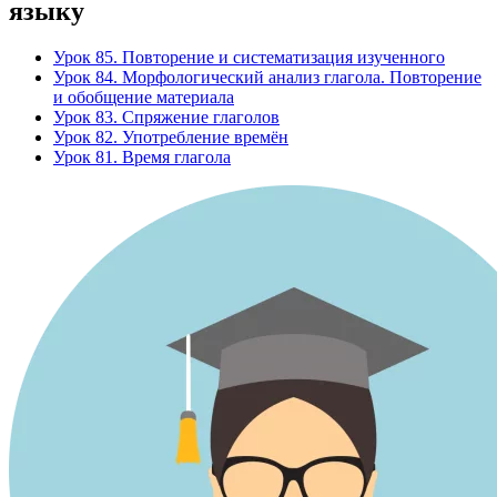
языку
Урок 85. Повторение и систематизация изученного
Урок 84. Морфологический анализ глагола. Повторение
и обобщение материала
Урок 83. Спряжение глаголов
Урок 82. Употребление времён
Урок 81. Время глагола