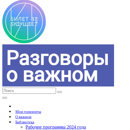
Мои горизонты
О важном
Библиотека
Рабочие программы 2024 года