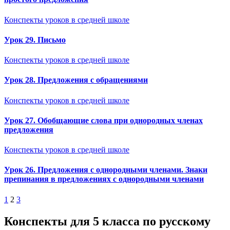
Конспекты уроков в средней школе
Урок 29. Письмо
Конспекты уроков в средней школе
Урок 28. Предложения с обращениями
Конспекты уроков в средней школе
Урок 27. Обобщающие слова при однородных членах
предложения
Конспекты уроков в средней школе
Урок 26. Предложения с однородными членами. Знаки
препинания в предложениях с однородными членами
Пагинация
1
2
3
записей
Конспекты для 5 класса по русскому