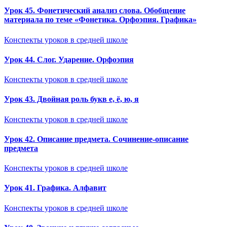
Урок 45. Фонетический анализ слова. Обобщение
материала по теме «Фонетика. Орфоэпия. Графика»
Конспекты уроков в средней школе
Урок 44. Слог. Ударение. Орфоэпия
Конспекты уроков в средней школе
Урок 43. Двойная роль букв е, ё, ю, я
Конспекты уроков в средней школе
Урок 42. Описание предмета. Сочинение-описание
предмета
Конспекты уроков в средней школе
Урок 41. Графика. Алфавит
Конспекты уроков в средней школе