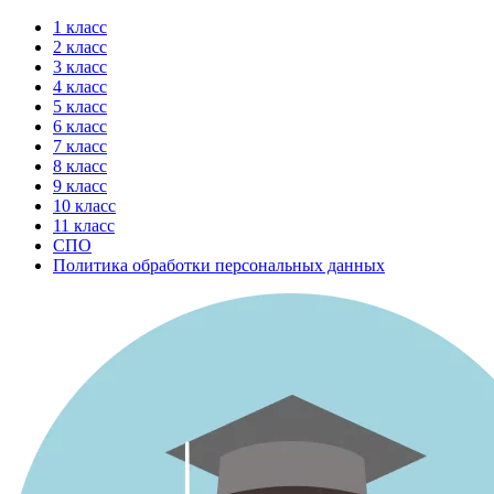
Перейти
1 класс
к
2 класс
содержимому
3 класс
4 класс
5 класс
6 класс
7 класс
8 класс
9 класс
10 класс
11 класс
СПО
Политика обработки персональных данных